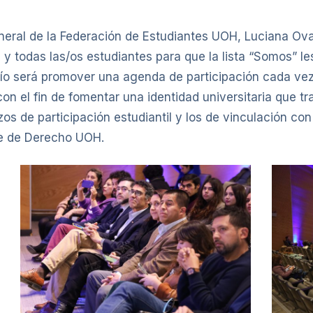
eneral de la Federación de Estudiantes UOH, Luciana Ov
 y todas las/os estudiantes para que la lista “Somos” 
ío será promover una agenda de participación cada ve
on el fin de fomentar una identidad universitaria que tr
os de participación estudiantil y los de vinculación con 
nte de Derecho UOH.