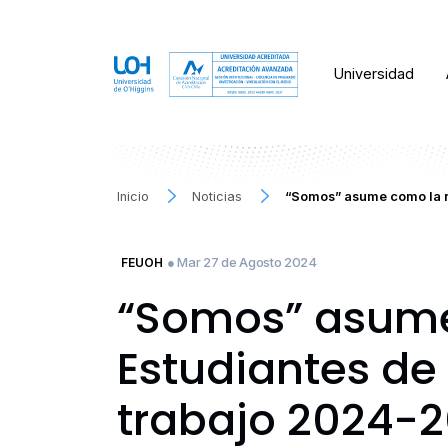
Universidad
Inicio
Noticias
“Somos” asume como la n
● Mar 27 de Agosto 2024
FEUOH
“Somos” asume
Estudiantes de
trabajo 2024-