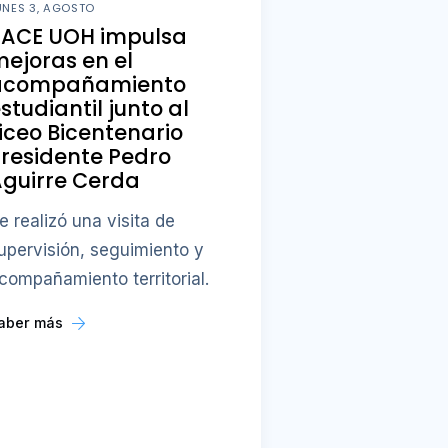
UNES 3, AGOSTO
PACE UOH impulsa
ejoras en el
acompañamiento
studiantil junto al
iceo Bicentenario
residente Pedro
guirre Cerda
e realizó una visita de
upervisión, seguimiento y
compañamiento territorial.
aber más