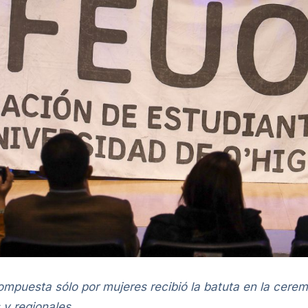
compuesta sólo por mujeres recibió la batuta en la ce
 y regionales.