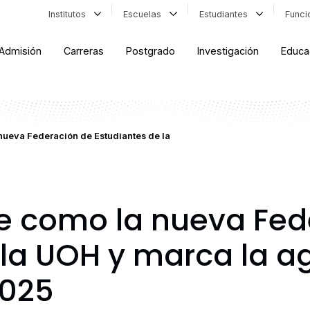
Institutos
Escuelas
Estudiantes
Func
Admisión
Carreras
Postgrado
Investigación
Educa
ueva Federación de Estudiantes de la
 como la nueva Fed
 la UOH y marca la 
2025