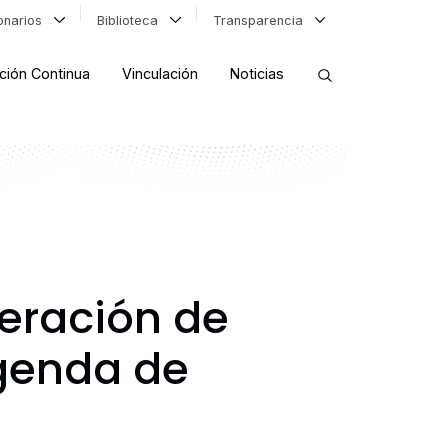
ionarios
Biblioteca
Transparencia
ción Continua
Vinculación
Noticias
ORDENAR RESULTADOS
FILTRAR INFORMACIÓN
eración de
agenda de