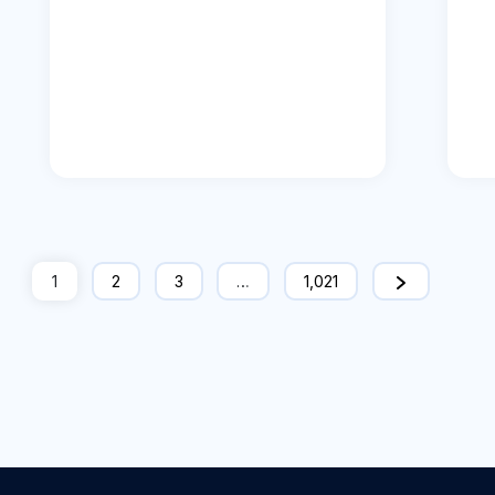
1
2
3
…
1,021