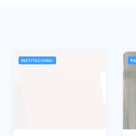
INSTITUCIONAL
P