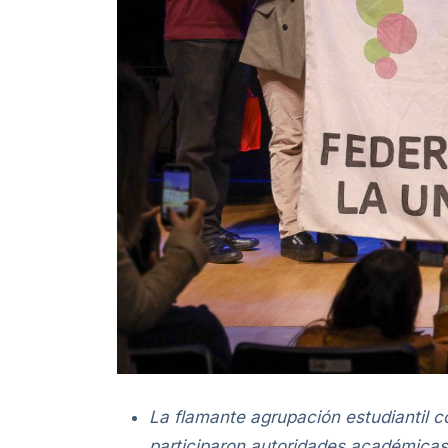
La flamante agrupación estudiantil 
participaron autoridades académicas