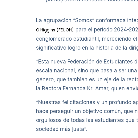
La agrupación “Somos” conformada ínteg
para el período 2024-202
O’Higgins (FEUOH)
conglomerado estudiantil, mereciendo el 
significativo logro en la historia de la dir
“Esta nueva Federación de Estudiantes de
escala nacional, sino que pasa a ser un
género, que también es un eje de la rect
la Rectora Fernanda Kri Amar, quien envi
“Nuestras felicitaciones y un profundo 
hace perseguir un objetivo común, que n
orgullosos de todas las estudiantes que 
sociedad más justa”.