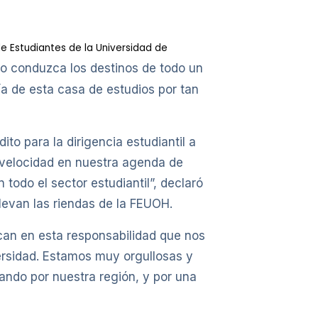
e Estudiantes de la Universidad de
no conduzca los destinos de todo un
a de esta casa de estudios por tan
to para la dirigencia estudiantil a
 velocidad en nuestra agenda de
todo el sector estudiantil”, declaró
levan las riendas de la FEUOH.
can en esta responsabilidad que nos
ersidad. Estamos muy orgullosas y
jando por nuestra región, y por una