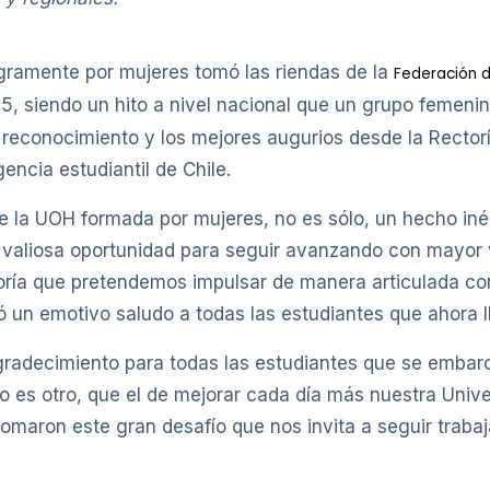
ramente por mujeres tomó las riendas de la
Federación d
5, siendo un hito a nivel nacional que un grupo femeni
reconocimiento y los mejores augurios desde la Rectorí
igencia estudiantil de Chile.
 la UOH formada por mujeres, no es sólo, un hecho inédi
a valiosa oportunidad para seguir avanzando con mayor
oría que pretendemos impulsar de manera articulada con 
ó un emotivo saludo a todas las estudiantes que ahora l
agradecimiento para todas las estudiantes que se embar
o es otro, que el de mejorar cada día más nuestra Univ
tomaron este gran desafío que nos invita a seguir traba