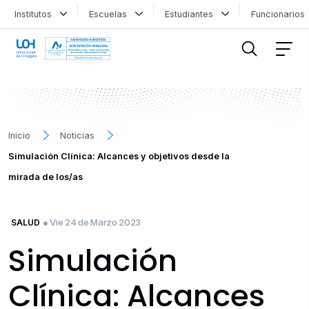
Institutos
Escuelas
Estudiantes
Funcionario
FILTRAR INFORMACIÓN
Inicio
Noticias
Simulación Clínica: Alcances y objetivos desde la
mirada de los/as
● Vie 24 de Marzo 2023
SALUD
Simulación
Clínica: Alcances