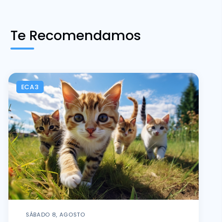
Te Recomendamos
ECA3
SÁBADO 8, AGOSTO