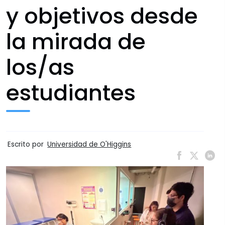
y objetivos desde
la mirada de
los/as
estudiantes
Escrito por
Universidad de O'Higgins