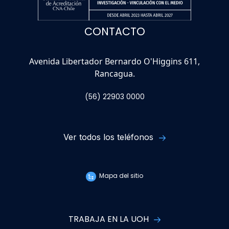
CONTACTO
Avenida Libertador Bernardo O'Higgins 611,
Rancagua.
(56) 22903 0000
Ver todos los teléfonos
Mapa del sitio
TRABAJA EN LA UOH