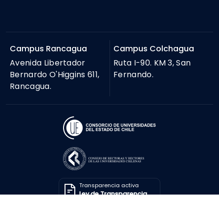
Campus Rancagua
Campus Colchagua
Avenida Libertador
Ruta I-90. KM 3, San
Bernardo O'Higgins 611,
Fernando.
Rancagua.
Transparencia activa
Ley de Transparencia
Solicitar información