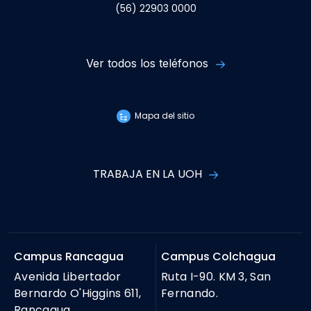
(56) 22903 0000
Ver todos los teléfonos
Mapa del sitio
TRABAJA EN LA UOH
Campus Rancagua
Campus Colchagua
Avenida Libertador
Ruta I-90. KM 3, San
Bernardo O'Higgins 611,
Fernando.
Rancagua.