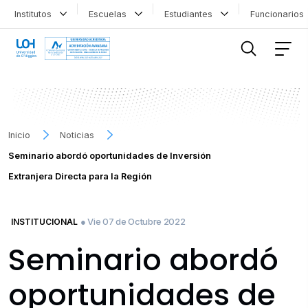
Institutos
Escuelas
Estudiantes
Funcionario
FILTRAR INFORMACIÓN
Inicio
Noticias
Seminario abordó oportunidades de Inversión
Extranjera Directa para la Región
● Vie 07 de Octubre 2022
INSTITUCIONAL
Seminario abordó
oportunidades de