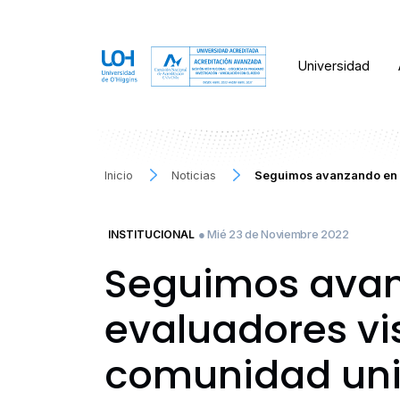
Universidad
Inicio
Noticias
Seguimos avanzando en la
● Mié 23 de Noviembre 2022
INSTITUCIONAL
Seguimos avanz
evaluadores vi
comunidad univ