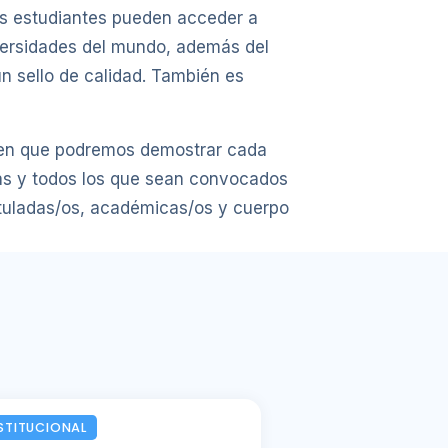
os estudiantes pueden acceder a
iversidades del mundo, además del
n sello de calidad. También es
za en que podremos demostrar cada
das y todos los que sean convocados
ituladas/os, académicas/os y cuerpo
STITUCIONAL