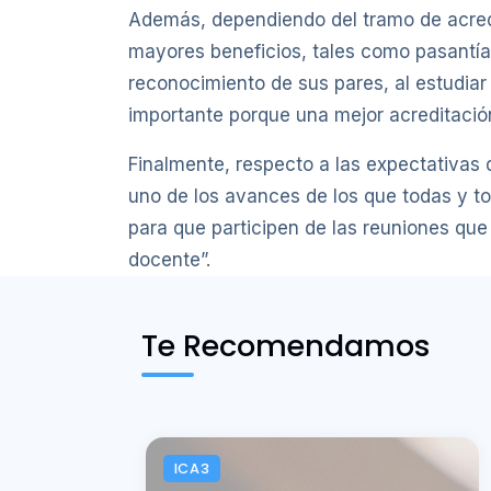
Además, dependiendo del tramo de acred
mayores beneficios, tales como pasantía
reconocimiento de sus pares, al estudiar
importante porque una mejor acreditació
Finalmente, respecto a las expectativas
uno de los avances de los que todas y t
para que participen de las reuniones qu
docente”.
Te Recomendamos
ICA3