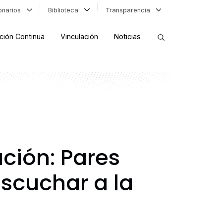
ionarios
Biblioteca
Transparencia
ción Continua
Vinculación
Noticias
ORDENAR RESULTADOS
FILTRAR INFORMACIÓN
ción: Pares
escuchar a la