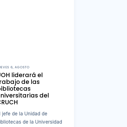
UEVES 6, AGOSTO
OH liderará el
rabajo de las
ibliotecas
niversitarias del
CRUCH
l jefe de la Unidad de
ibliotecas de la Universidad