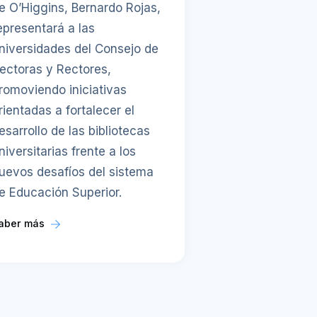
e O’Higgins, Bernardo Rojas,
epresentará a las
niversidades del Consejo de
ectoras y Rectores,
romoviendo iniciativas
rientadas a fortalecer el
esarrollo de las bibliotecas
niversitarias frente a los
uevos desafíos del sistema
e Educación Superior.
aber más