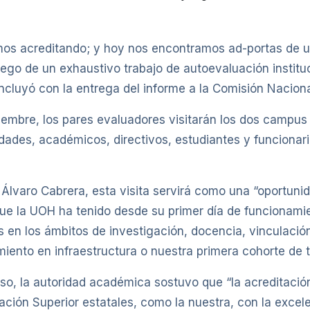
mos acreditando; y hoy nos encontramos ad-portas de un
go de un exhaustivo trabajo de autoevaluación instituci
ncluyó con la entrega del informe a la Comisión Nacion
ciembre, los pares evaluadores visitarán los dos campus
ades, académicos, directivos, estudiantes y funcionari
, Álvaro Cabrera, esta visita servirá como una “oportunid
que la UOH ha tenido desde su primer día de funcionami
en los ámbitos de investigación, docencia, vinculación
imiento en infraestructura o nuestra primera cohorte de 
so, la autoridad académica sostuvo que “la acreditación
ción Superior estatales, como la nuestra, con la excel