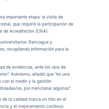
a importante etapa: la visita de
onal, que requirió la participación de
al de Acreditación (CNA).
 universitarios: Rancagua y
os, recopilando información para la
ad de evidenciar, ante los ojos de
ento”. Asimismo, añadió que “es una
 con el medio y la gestión
tituladas/os, por mencionar algunos”.
 de la calidad marca un hito en el
encia y el mejoramiento continuo.