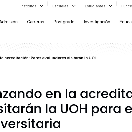
Institutos
Escuelas
Estudiantes
Func
Admisión
Carreras
Postgrado
Investigación
Educa
 acreditación: Pares evaluadores visitarán la UOH
ando en la acredita
sitarán la UOH para 
ersitaria