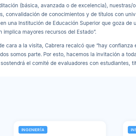
itación (básica, avanzada o de excelencia), nuestras/
s, convalidación de conocimientos y de títulos con un
 en una Institución de Educación Superior que goza de u
n implica mayores recursos del Estado”.
 de cara a la visita, Cabrera recalcó que “hay confian
odos somos parte. Por esto, hacemos la invitación a to
e sostendrá el comité de evaluadores con estudiantes, t
INGENIERÍA
IN