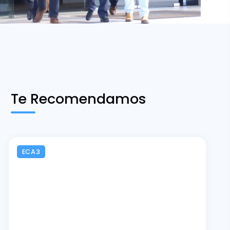
Te Recomendamos
ECA3