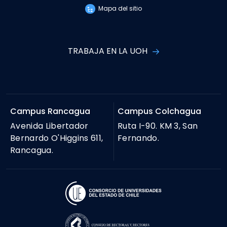
Mapa del sitio
TRABAJA EN LA UOH
Campus Rancagua
Campus Colchagua
Avenida Libertador
Ruta I-90. KM 3, San
Bernardo O'Higgins 611,
Fernando.
Rancagua.