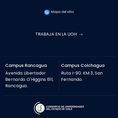
Mapa del sitio
TRABAJA EN LA UOH
Campus Rancagua
Campus Colchagua
Avenida Libertador
Ruta I-90. KM 3, San
Bernardo O'Higgins 611,
Fernando.
Rancagua.