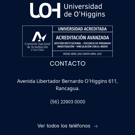
CONTACTO
Avenida Libertador Bernardo O'Higgins 611,
Rancagua.
(56) 22903 0000
Ver todos los teléfonos