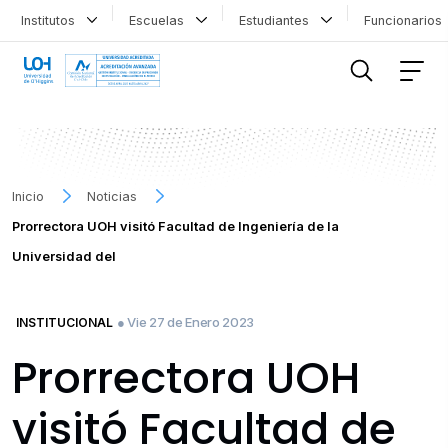
Institutos
Escuelas
Estudiantes
Funcionario
FILTRAR INFORMACIÓN
Inicio
Noticias
Prorrectora UOH visitó Facultad de Ingeniería de la
Universidad del
● Vie 27 de Enero 2023
INSTITUCIONAL
Prorrectora UOH
visitó Facultad de