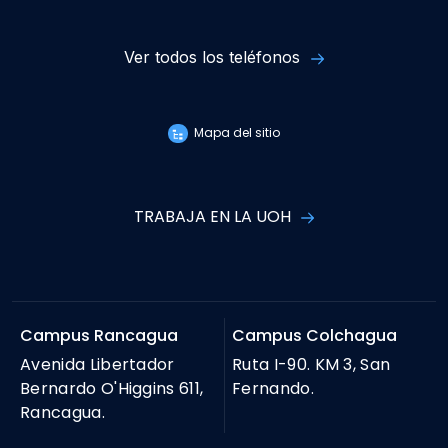
Ver todos los teléfonos
Mapa del sitio
TRABAJA EN LA UOH
Campus Rancagua
Campus Colchagua
Avenida Libertador
Ruta I-90. KM 3, San
Bernardo O'Higgins 611,
Fernando.
Rancagua.