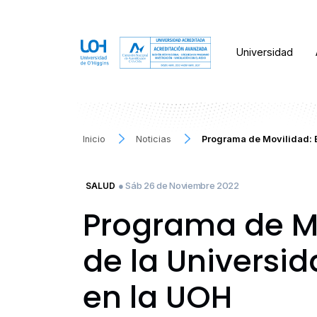
Universidad
Inicio
Noticias
Programa de Movilidad: 
● Sáb 26 de Noviembre 2022
SALUD
Programa de Mo
de la Universid
en la UOH