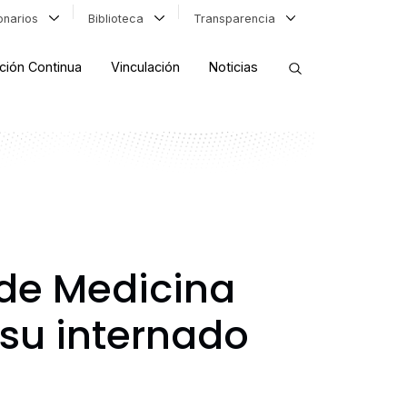
ionarios
Biblioteca
Transparencia
ción Continua
Vinculación
Noticias
ORDENAR RESULTADOS
FILTRAR INFORMACIÓN
 de Medicina
 su internado