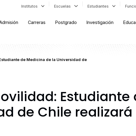
Institutos
Escuelas
Estudiantes
Func
Admisión
Carreras
Postgrado
Investigación
Educa
Estudiante de Medicina de la Universidad de
vilidad: Estudiante
ad de Chile realizará