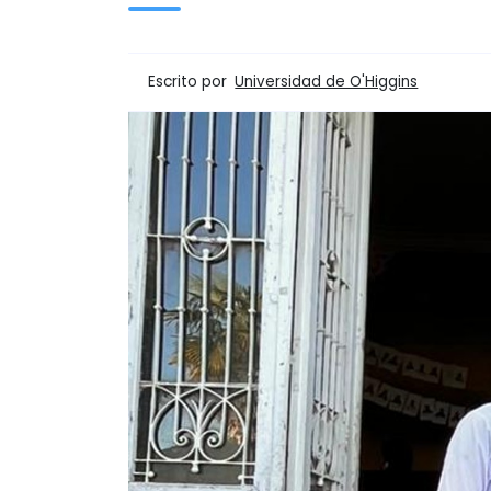
Escrito por
Universidad de O'Higgins