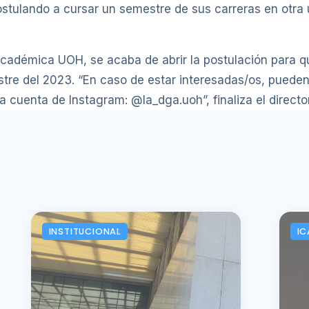
ostulando a cursar un semestre de sus carreras en otra
 Académica UOH, se acaba de abrir la postulación para q
estre del 2023. “En caso de estar interesadas/os, pued
uenta de Instagram: @la_dga.uoh”, finaliza el director
INSTITUCIONAL
IC