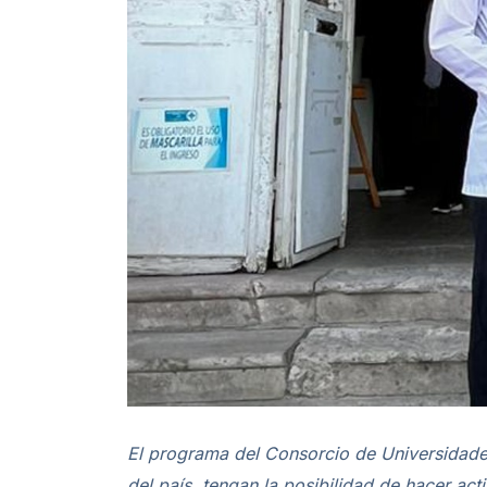
El programa del Consorcio de Universidades
del país, tengan la posibilidad de hacer act