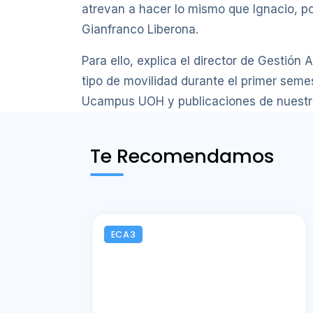
atrevan a hacer lo mismo que Ignacio, p
Gianfranco Liberona.
Para ello, explica el director de Gestión
tipo de movilidad durante el primer sem
Ucampus UOH y publicaciones de nuestra c
Te Recomendamos
ECA3