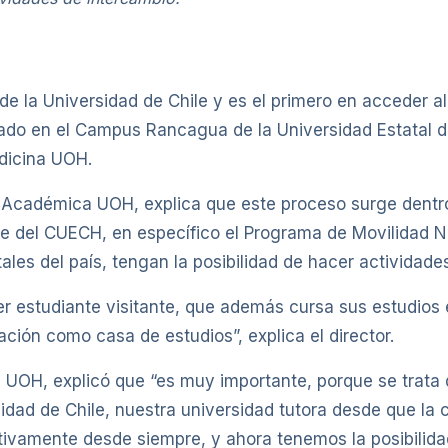
de la Universidad de Chile y es el primero en acceder 
rnado en el Campus Rancagua de la Universidad Estatal 
edicina UOH.
n Académica UOH, explica que este proceso surge dentro 
e del CUECH, en específico el Programa de Movilidad Na
ales del país, tengan la posibilidad de hacer actividades
r estudiante visitante, que además cursa sus estudios e
ación como casa de estudios”, explica el director.
a UOH, explicó que “es muy importante, porque se trata
sidad de Chile, nuestra universidad tutora desde que la 
ivamente desde siempre, y ahora tenemos la posibilida