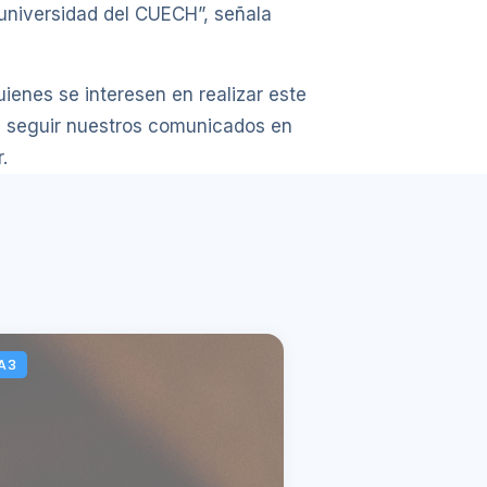
 universidad del CUECH”, señala
uienes se interesen en realizar este
en seguir nuestros comunicados en
.
A3