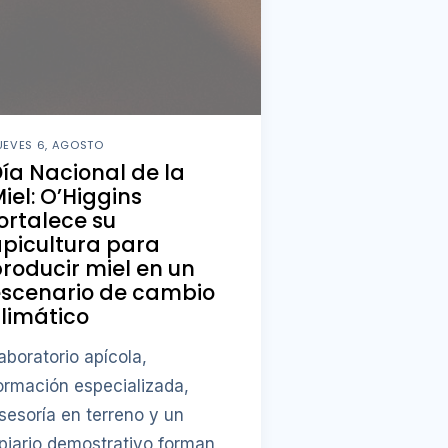
UEVES 6, AGOSTO
ía Nacional de la
iel: O’Higgins
ortalece su
picultura para
roducir miel en un
escenario de cambio
limático
aboratorio apícola,
ormación especializada,
sesoría en terreno y un
piario demostrativo forman