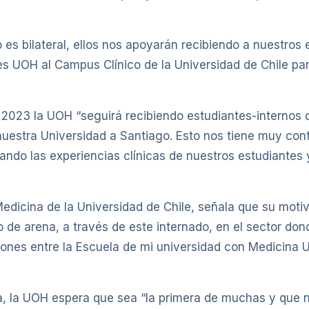
es bilateral, ellos nos apoyarán recibiendo a nuestros
es UOH al Campus Clínico de la Universidad de Chile pa
 2023 la UOH “seguirá recibiendo estudiantes-internos 
nuestra Universidad a Santiago. Esto nos tiene muy con
ando las experiencias clínicas de nuestros estudiantes
edicina de la Universidad de Chile, señala que su motiv
 de arena, a través de este internado, en el sector don
iones entre la Escuela de mi universidad con Medicina 
a, la UOH espera que sea “la primera de muchas y que n