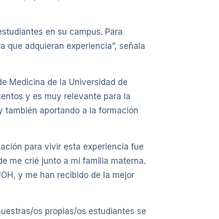
 estudiantes en su campus. Para
ra que adquieran experiencia”, señala
de Medicina de la Universidad de
tentos y es muy relevante para la
 y también aportando a la formación
ación para vivir esta experiencia fue
de me crié junto a mi familia materna.
UOH, y me han recibido de la mejor
uestras/os propias/os estudiantes se