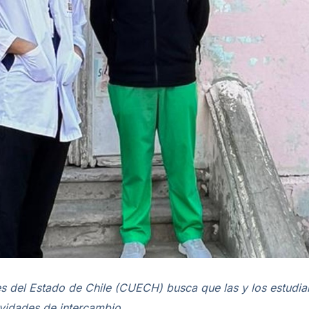
 del Estado de Chile (CUECH) busca que las y los estudiant
ividades de intercambio.