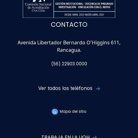
CONTACTO
Avenida Libertador Bernardo O'Higgins 611,
Rancagua.
(56) 22903 0000
Ver todos los teléfonos
Mapa del sitio
TRABAJA EN LA UOH