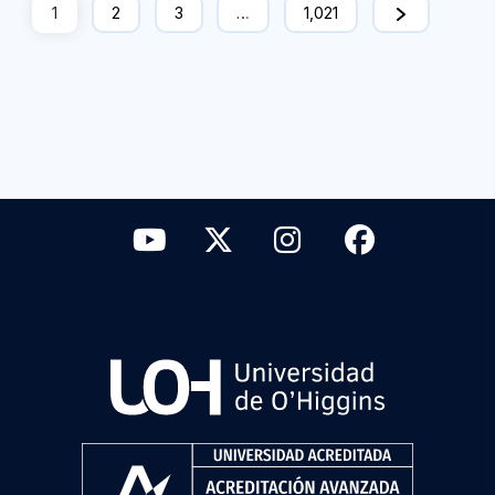
1
2
3
…
1,021