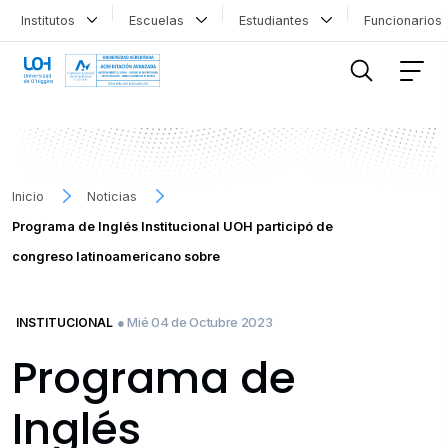
Institutos
Escuelas
Estudiantes
Funcionario
FILTRAR INFORMACIÓN
Inicio
Noticias
Programa de Inglés Institucional UOH participó de
congreso latinoamericano sobre
● Mié 04 de Octubre 2023
INSTITUCIONAL
Programa de
Inglés