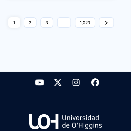
1
2
3
…
1,023