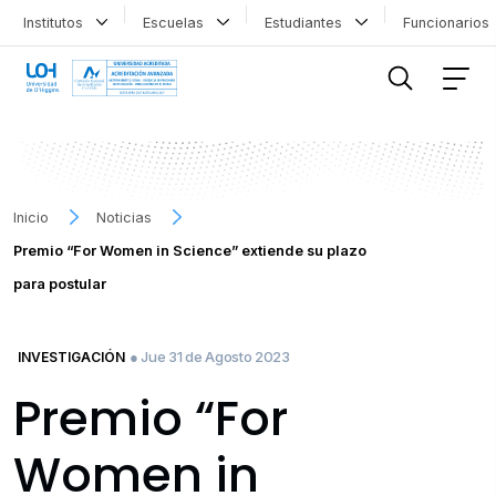
Institutos
Escuelas
Estudiantes
Funcionario
FILTRAR INFORMACIÓN
Inicio
Noticias
Premio “For Women in Science” extiende su plazo
para postular
● Jue 31 de Agosto 2023
INVESTIGACIÓN
Premio “For
Women in