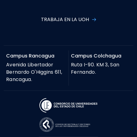
TRABAJA EN LA UOH
Campus Rancagua
Campus Colchagua
Avenida Libertador
Ruta I-90. KM 3, San
Bernardo O'Higgins 611,
Fernando.
Rancagua.