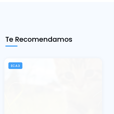
Te Recomendamos
ECA3