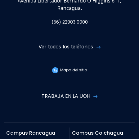
Avenida Libertador Bernardo O'Higgins 611,
Rancagua.
(56) 22903 0000
Ver todos los teléfonos
Mapa del sitio
TRABAJA EN LA UOH
Campus Rancagua
Campus Colchagua