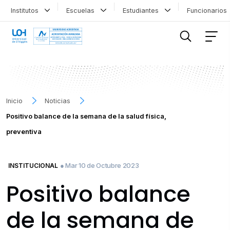
Institutos
Escuelas
Estudiantes
Funcionario
FILTRAR INFORMACIÓN
Inicio
Noticias
Positivo balance de la semana de la salud física,
preventiva
● Mar 10 de Octubre 2023
INSTITUCIONAL
Positivo balance
de la semana de