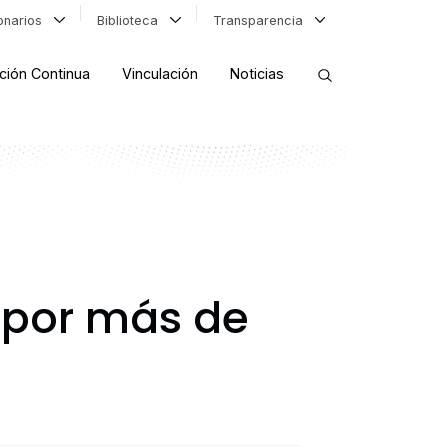
ionarios
Biblioteca
Transparencia
ción Continua
Vinculación
Noticias
ORDENAR RESULTADOS
FILTRAR INFORMACIÓN
 por más de