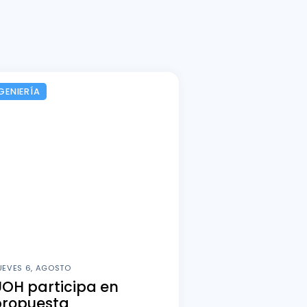
GENIERÍA
UEVES 6, AGOSTO
OH participa en
propuesta