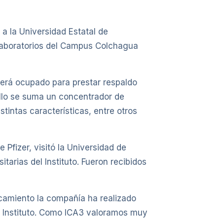
a la Universidad Estatal de
 laboratorios del Campus Colchagua
erá ocupado para prestar respaldo
ello se suma un concentrador de
tintas características, entre otros
Pfizer, visitó la Universidad de
tarias del Instituto. Fueron recibidos
rcamiento la compañía ha realizado
o Instituto. Como ICA3 valoramos muy