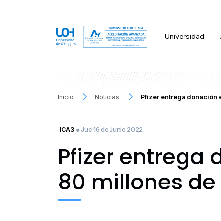
Universidad
Inicio
Noticias
Pfizer entrega donación 
● Jue 16 de Junio 2022
ICA3
Pfizer entrega
80 millones de