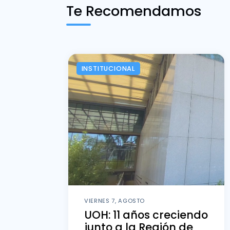
Te Recomendamos
INSTITUCIONAL
VIERNES 7, AGOSTO
UOH: 11 años creciendo
junto a la Región de