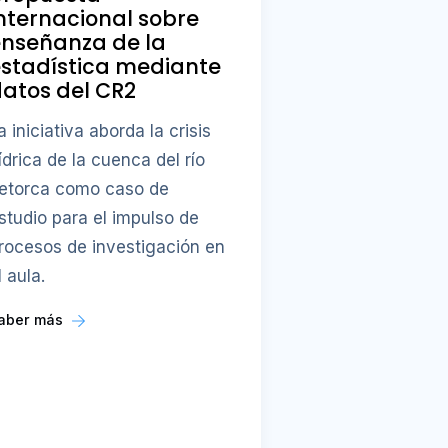
nternacional sobre
enseñanza de la
stadística mediante
atos del CR2
a iniciativa aborda la crisis
ídrica de la cuenca del río
etorca como caso de
studio para el impulso de
rocesos de investigación en
l aula.
aber más