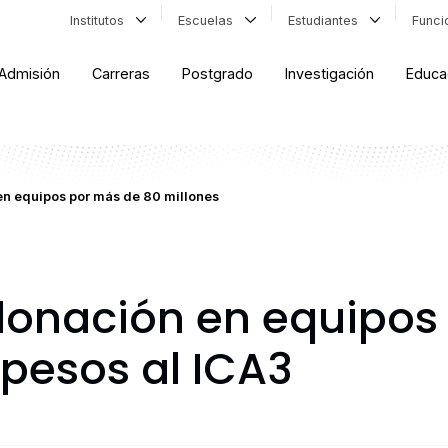
Institutos
Escuelas
Estudiantes
Func
Admisión
Carreras
Postgrado
Investigación
Educa
en equipos por más de 80 millones
 donación en equipos
 pesos al ICA3