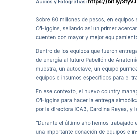
https://bit.ly/3tyV
Audios y Fotografías:
Sobre 80 millones de pesos, en equipos e
O’Higgins, sellando así un primer acerca
cuenten con mayor y mejor equipamiento 
Dentro de los equipos que fueron entreg
de energía al futuro Pabellón de Anatom
muestra, un autoclave, un equipo purifica
equipos e insumos específicos para el tra
En ese contexto, el nuevo country manage
O’Higgins para hacer la entrega simbólica
por la directora ICA3, Carolina Reyes, y 
“Durante el último año hemos trabajado 
una importante donación de equipos e in