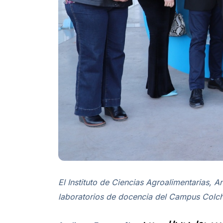
El Instituto de Ciencias Agroalimentarias,
laboratorios de docencia del Campus Colc