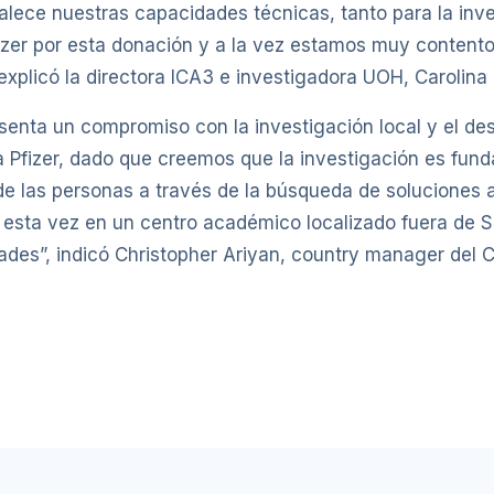
rtalece nuestras capacidades técnicas, tanto para la in
zer por esta donación y a la vez estamos muy contento
xplicó la directora ICA3 e investigadora UOH, Carolina
esenta un compromiso con la investigación local y el des
Pfizer, dado que creemos que la investigación es funda
 de las personas a través de la búsqueda de soluciones
sta vez en un centro académico localizado fuera de S
es”, indicó Christopher Ariyan, country manager del Cl