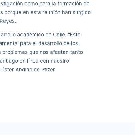
vestigación como para la formación de
s porque en esta reunión han surgido
 Reyes.
arrollo académico en Chile. “Este
mental para el desarrollo de los
 a problemas que nos afectan tanto
antiago en línea con nuestro
úster Andino de Pfizer.