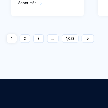
Saber más
1
2
3
…
1,023