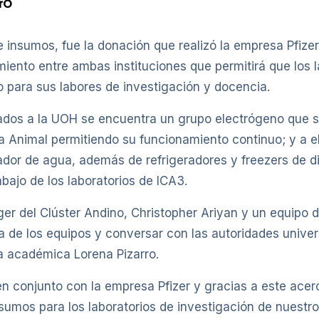
JrO
 insumos, fue la donación que realizó la empresa Pfizer 
miento entre ambas instituciones que permitirá que los
para sus labores de investigación y docencia.
ados a la UOH se encuentra un grupo electrógeno que s
ía Animal permitiendo su funcionamiento continuo; y a 
dor de agua, además de refrigeradores y freezers de dis
bajo de los laboratorios de ICA3.
r del Clúster Andino, Christopher Ariyan y un equipo de 
 de los equipos y conversar con las autoridades universi
la académica Lorena Pizarro.
en conjunto con la empresa Pfizer y gracias a este ace
sumos para los laboratorios de investigación de nuestr