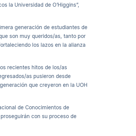
os la Universidad de O’Higgins”,
primera generación de estudiantes de
 que son muy queridos/as, tanto por
ortaleciendo los lazos en la alianza
os recientes hitos de los/as
s egresados/as pusieron desde
ra generación que creyeron en la UOH
acional de Conocimientos de
 proseguirán con su proceso de