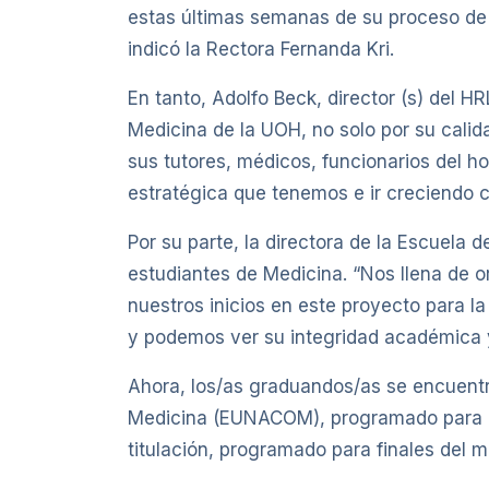
estas últimas semanas de su proceso de 
indicó la Rectora Fernanda Kri.
En tanto, Adolfo Beck, director (s) del 
Medicina de la UOH, no solo por su calid
sus tutores, médicos, funcionarios del ho
estratégica que tenemos e ir creciendo c
Por su parte, la directora de la Escuela 
estudiantes de Medicina. “Nos llena de o
nuestros inicios en este proyecto para l
y podemos ver su integridad académica y
Ahora, los/as graduandos/as se encuent
Medicina (EUNACOM), programado para el
titulación, programado para finales del 