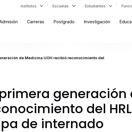
Institutos
Escuelas
Estudiantes
Func
Admisión
Carreras
Postgrado
Investigación
Educa
generación de Medicina UOH recibió reconocimiento del
: primera generación
conocimiento del HRL
apa de internado