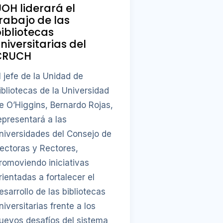
OH liderará el
rabajo de las
ibliotecas
niversitarias del
CRUCH
l jefe de la Unidad de
ibliotecas de la Universidad
e O’Higgins, Bernardo Rojas,
epresentará a las
niversidades del Consejo de
ectoras y Rectores,
romoviendo iniciativas
rientadas a fortalecer el
esarrollo de las bibliotecas
niversitarias frente a los
uevos desafíos del sistema