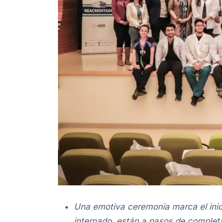
Una emotiva ceremonia marca el inic
internado, están a pasos de completa