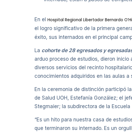
En el
Hospital Regional Libertador Bernardo O’H
el logro significativo de la primera gene
éxito, sus internados en el principal camp
La
cohorte de 28 egresados y egresada
arduo proceso de estudios, dieron inicio 
diversos servicios del recinto hospitalari
conocimientos adquiridos en las aulas a 
En la ceremonia de distinción participó l
de Salud UOH, Estefanía González; el jef
Stegmaier; la subdirectora de la Escuela 
“Es un hito para nuestra casa de estudio
que terminaron su internado. Es un orgul