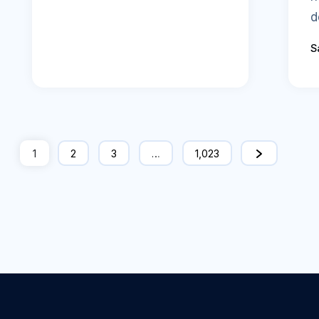
d
S
1
2
3
…
1,023