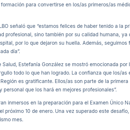
formación para convertirse en los/as primeros/as médic
HRLBO señaló que “estamos felices de haber tenido a la 
ad profesional, sino también por su calidad humana, ya
spital, por lo que dejaron su huella. Además, seguimos f
ada día”.
de Salud, Estefanía González se mostró emocionada por l
rgullo todo lo que han logrado. La confianza que los/a
a Región es gratificante. Ellos/as son parte de la prime
 personal que los hará en mejores profesionales”.
ran inmersos en la preparación para el Examen Único N
 próximo 10 de enero. Una vez superado este desafío,
mismo mes.