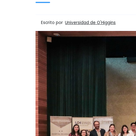
Escrito por
Universidad de O'Higgins