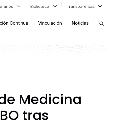
ionarios
Biblioteca
Transparencia
ción Continua
Vinculación
Noticias
ORDENAR RESULTADOS
FILTRAR INFORMACIÓN
 de Medicina
BO tras