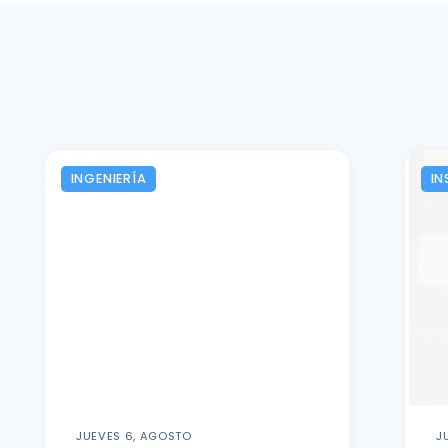
INGENIERÍA
IN
JUEVES 6, AGOSTO
J