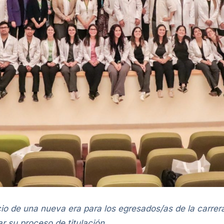
io de una nueva era para los egresados/as de la carre
r su proceso de titulación.