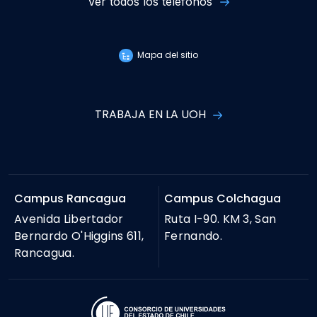
Ver todos los teléfonos
Mapa del sitio
TRABAJA EN LA UOH
Campus Rancagua
Campus Colchagua
Avenida Libertador
Ruta I-90. KM 3, San
Bernardo O'Higgins 611,
Fernando.
Rancagua.