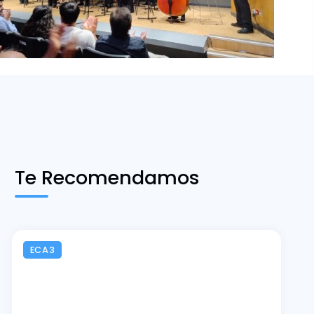
Te Recomendamos
ECA3