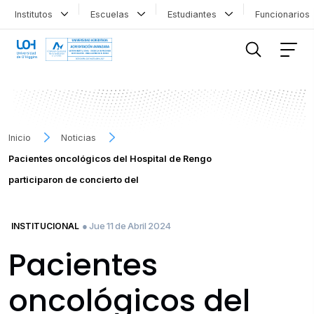
Institutos
Escuelas
Estudiantes
Funcionario
FILTRAR INFORMACIÓN
Inicio
Noticias
Pacientes oncológicos del Hospital de Rengo
participaron de concierto del
● Jue 11 de Abril 2024
INSTITUCIONAL
Pacientes
oncológicos del