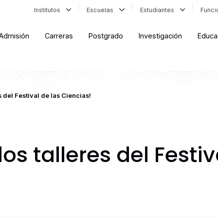
Institutos
Escuelas
Estudiantes
Func
Admisión
Carreras
Postgrado
Investigación
Educa
s del Festival de las Ciencias!
os talleres del Festiv