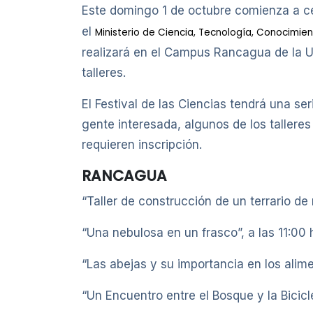
Este domingo 1 de octubre comienza a c
el
Ministerio de Ciencia, Tecnología, Conocimie
realizará en el Campus Rancagua de la UO
talleres.
El Festival de las Ciencias tendrá una ser
gente interesada, algunos de los tallere
requieren inscripción.
RANCAGUA
“Taller de construcción de un terrario de
“Una nebulosa en un frasco”, a las 11:00 
“Las abejas y su importancia en los alimen
“Un Encuentro entre el Bosque y la Bicicle