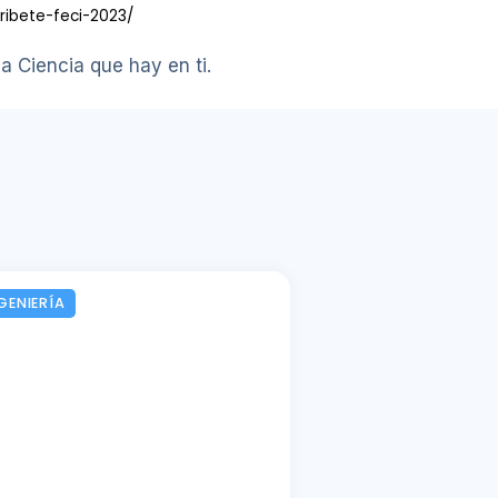
cribete-feci-2023/
a Ciencia que hay en ti.
GENIERÍA