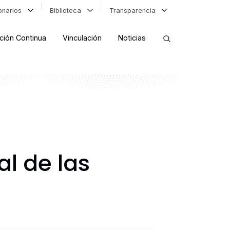
ionarios
Biblioteca
Transparencia
ción Continua
Vinculación
Noticias
ORDENAR RESULTADOS
FILTRAR INFORMACIÓN
al de las