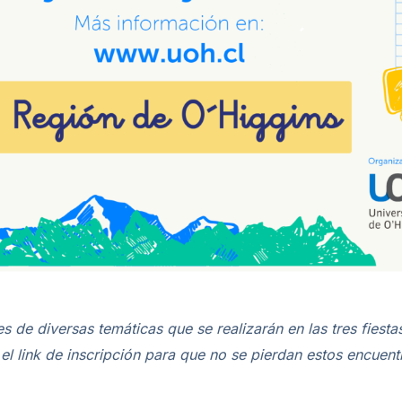
res de diversas temáticas que se realizarán en las tres fies
l link de inscripción para que no se pierdan estos encuentr