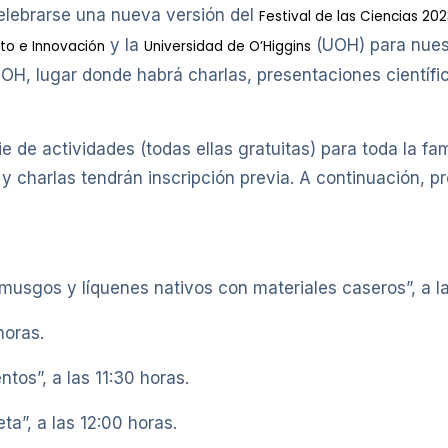
elebrarse una nueva versión del
Festival de las Ciencias 20
y la
(UOH) para nuest
nto e Innovación
Universidad de O’Higgins
H, lugar donde habrá charlas, presentaciones científic
ie de actividades (todas ellas gratuitas) para toda la fam
s y charlas tendrán inscripción previa. A continuación, 
 musgos y líquenes nativos con materiales caseros”, a l
horas.
tos”, a las 11:30 horas.
ta”, a las 12:00 horas.