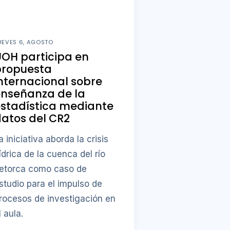
UEVES 6, AGOSTO
OH participa en
propuesta
nternacional sobre
enseñanza de la
stadística mediante
atos del CR2
a iniciativa aborda la crisis
ídrica de la cuenca del río
etorca como caso de
studio para el impulso de
rocesos de investigación en
l aula.