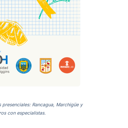
tas presenciales: Rancagua, Marchigüe y
os con especialistas.