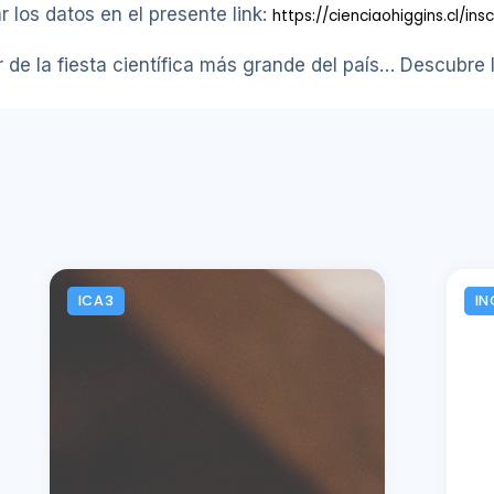
ar los datos en el presente link:
https://cienciaohiggins.cl/ins
r de la fiesta científica más grande del país… Descubre l
ICA3
IN