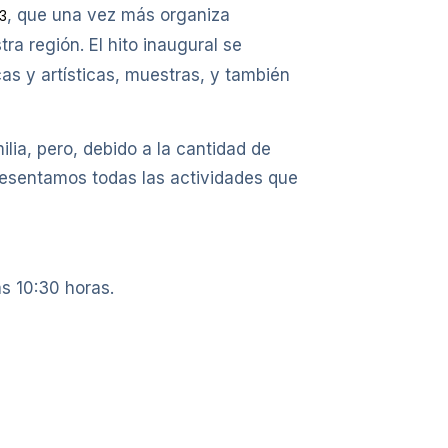
, que una vez más organiza
23
ra región. El hito inaugural se
as y artísticas, muestras, y también
ilia, pero, debido a la cantidad de
presentamos todas las actividades que
as 10:30 horas.