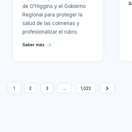
S
de O’Higgins y el Gobierno
Regional para proteger la
salud de las colmenas y
profesionalizar el rubro.
Saber más
1
2
3
…
1,023