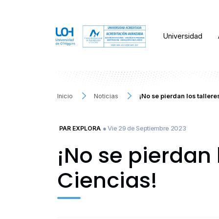
Universidad
Inicio
Noticias
¡No se pierdan los tallere
● Vie 29 de Septiembre 2023
PAR EXPLORA
¡No se pierdan l
Ciencias!