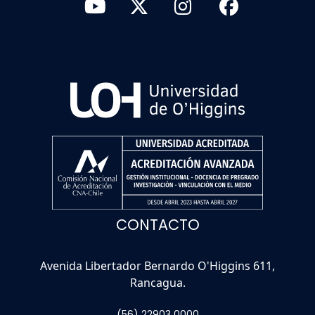
CONTACTO
Avenida Libertador Bernardo O'Higgins 611,
Rancagua.
(56) 22903 0000