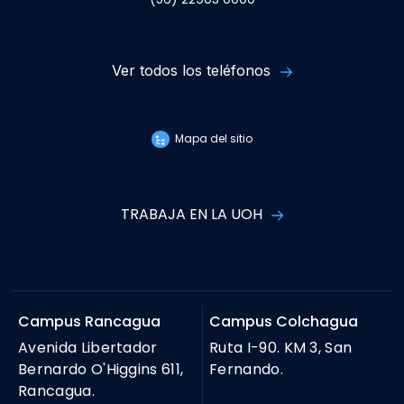
Ver todos los teléfonos
Mapa del sitio
TRABAJA EN LA UOH
Campus Rancagua
Campus Colchagua
Avenida Libertador
Ruta I-90. KM 3, San
Bernardo O'Higgins 611,
Fernando.
Rancagua.