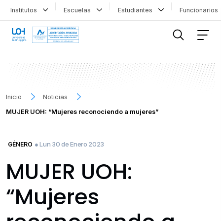
Institutos
Escuelas
Estudiantes
Funcionario
FILTRAR INFORMACIÓN
Inicio
Noticias
MUJER UOH: “Mujeres reconociendo a mujeres”
● Lun 30 de Enero 2023
GÉNERO
MUJER UOH:
“Mujeres