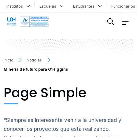
Institutos
Escuelas
Estudiantes
Funcionario
FILTRAR INFORMACIÓN
Inicio
Noticias
Minería de futuro para O’Higgins
Page Simple
“Siempre es interesante venir a la universidad y
conocer los proyectos que está realizando.