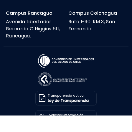
Campus Rancagua
Campus Colchagua
Avenida Libertador
Ruta I-90. KM 3, San
Bernardo O'Higgins 611,
Fernando.
Rancagua.
Transparencia activa
Ley de Transparencia
Solicitar información
Ley de Transparencia