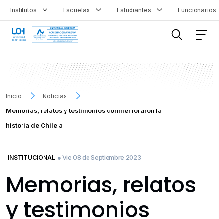
Institutos
Escuelas
Estudiantes
Funcionario
FILTRAR INFORMACIÓN
Inicio
Noticias
Memorias, relatos y testimonios conmemoraron la
historia de Chile a
● Vie 08 de Septiembre 2023
INSTITUCIONAL
Memorias, relatos
y testimonios