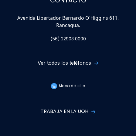
CONTACTO
Avenida Libertador Bernardo O'Higgins 611,
Rancagua.
(56) 22903 0000
Ver todos los teléfonos
Mapa del sitio
TRABAJA EN LA UOH