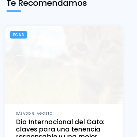
Te Recomendamos
ECA3
SÁBADO 8, AGOSTO
Día Internacional del Gato:
claves para una tenencia
responsable y una mejor