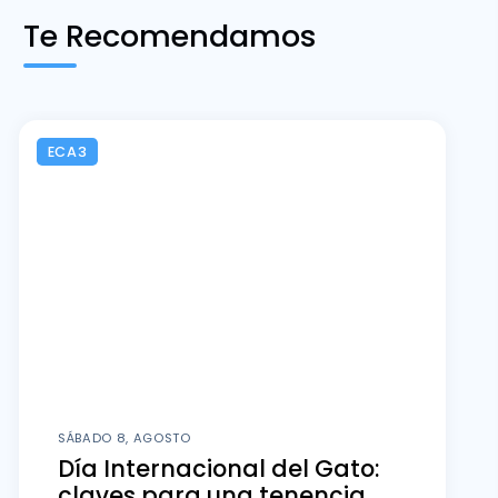
Te Recomendamos
ECA3
SÁBADO 8, AGOSTO
Día Internacional del Gato:
claves para una tenencia