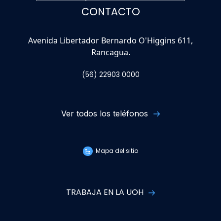
CONTACTO
Avenida Libertador Bernardo O'Higgins 611,
Rancagua.
(56) 22903 0000
Ver todos los teléfonos
Mapa del sitio
TRABAJA EN LA UOH