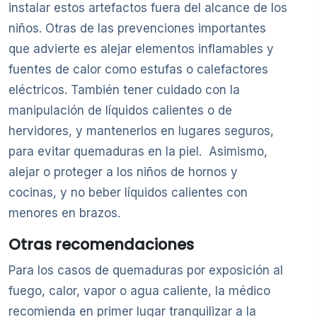
instalar estos artefactos fuera del alcance de los
niños. Otras de las prevenciones importantes
que advierte es alejar elementos inflamables y
fuentes de calor como estufas o calefactores
eléctricos. También tener cuidado con la
manipulación de líquidos calientes o de
hervidores, y mantenerlos en lugares seguros,
para evitar quemaduras en la piel. Asimismo,
alejar o proteger a los niños de hornos y
cocinas, y no beber líquidos calientes con
menores en brazos.
Otras recomendaciones
Para los casos de quemaduras por exposición al
fuego, calor, vapor o agua caliente, la médico
recomienda en primer lugar tranquilizar a la