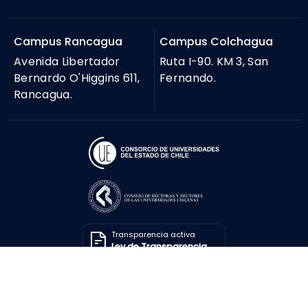
Campus Rancagua
Campus Colchagua
Avenida Libertador
Ruta I-90. KM 3, San
Bernardo O'Higgins 611,
Fernando.
Rancagua.
Transparencia activa
Ley de Transparencia
Solicitar información
Ley de Transparencia