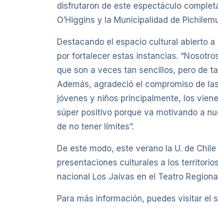
disfrutaron de este espectáculo completa
O’Higgins y la Municipalidad de Pichilemu
Destacando el espacio cultural abierto a
por fortalecer estas instancias. “Nosotr
que son a veces tan sencillos, pero de t
Además, agradeció el compromiso de las 
jóvenes y niños principalmente, los vien
súper positivo porque va motivando a n
de no tener límites”.
De este modo, este verano la U. de Chile 
presentaciones culturales a los territor
nacional Los Jaivas en el Teatro Regiona
Para más información, puedes visitar el 