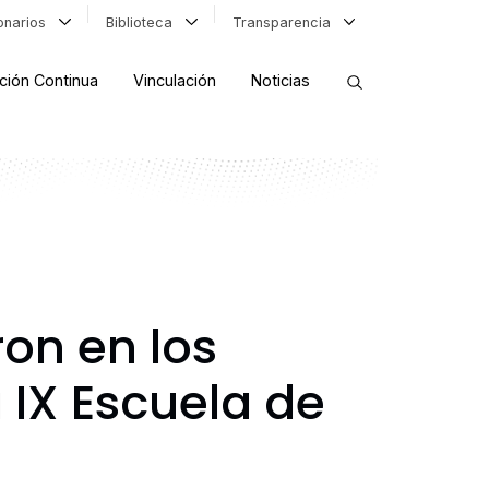
ionarios
Biblioteca
Transparencia
ción Continua
Vinculación
Noticias
ORDENAR RESULTADOS
FILTRAR INFORMACIÓN
ron en los
 IX Escuela de