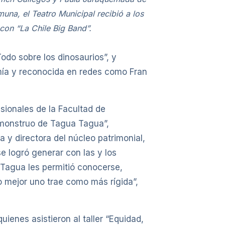
una, el Teatro Municipal recibió a los
 con “La Chile Big Band”.
Todo sobre los dinosaurios”, y
omía y reconocida en redes como Fran
ionales de la Facultad de
El monstruo de Tagua Tagua”,
ra y directora del núcleo patrimonial,
se logró generar con las y los
 Tagua les permitió conocerse,
lo mejor uno trae como más rígida”,
ienes asistieron al taller “Equidad,