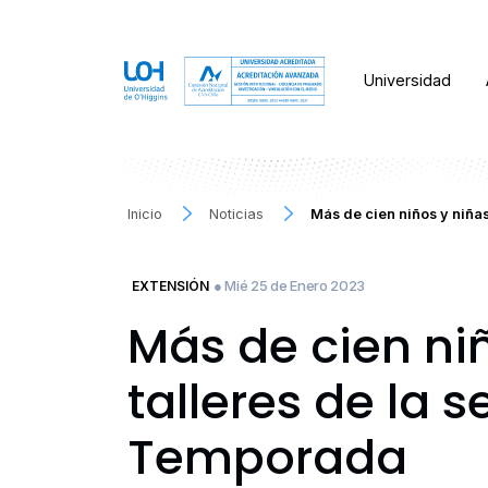
Universidad
Inicio
Noticias
Más de cien niños y niñas
● Mié 25 de Enero 2023
EXTENSIÓN
Más de cien niñ
talleres de la 
Temporada