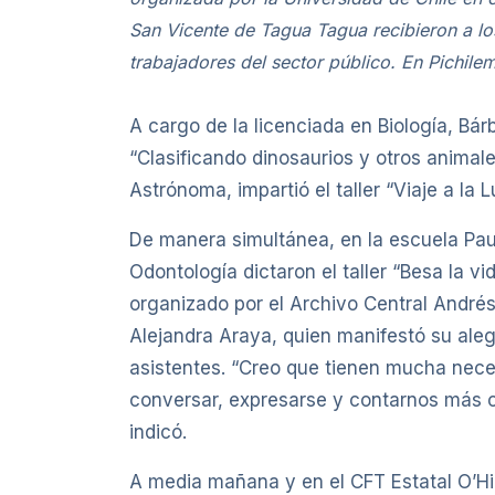
San Vicente de Tagua Tagua recibieron a los
trabajadores del sector público. En Pichilem
A cargo de la licenciada en Biología, Bár
“Clasificando dinosaurios y otros animal
Astrónoma, impartió el taller “Viaje a la L
De manera simultánea, en la escuela Pa
Odontología dictaron el taller “Besa la vi
organizado por el Archivo Central Andrés B
Alejandra Araya, quien manifestó su alegr
asistentes. “Creo que tienen mucha nece
conversar, expresarse y contarnos más cos
indicó.
A media mañana y en el CFT Estatal O’Higg