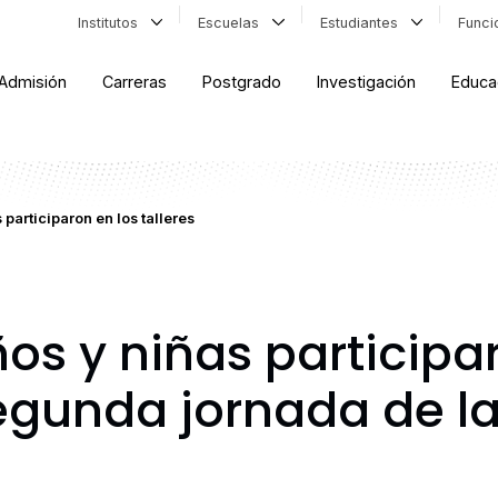
Institutos
Escuelas
Estudiantes
Func
Admisión
Carreras
Postgrado
Investigación
Educa
 participaron en los talleres
os y niñas participa
segunda jornada de la