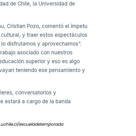
dad de Chile, la Universidad de
mu, Cristian Pozo, comentó el ímpetu
cultural, y traer estos espectáculos
, lo disfrutamos y aprovechamos”.
trabajo asociado con nuestros
 educación superior y eso es algo
 vayan teniendo ese pensamiento y
lleres, conversatorios y
re estará a cargo de la banda
.uchile.cl/escueladetemporada