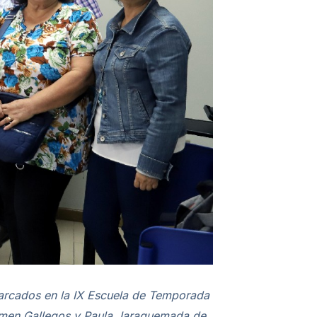
nmarcados en la IX Escuela de Temporada
armen Gallegos y Paula Jaraquemada de