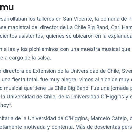
lemu
desarrollaban los talleres en San Vicente, la comuna de 
lase magistral del director de La Chile Big Band, Carl H
ientos asistentes, quienes se ubicaron en la explanada 
on a las y los pichileminos con una muestra musical que
re a cargo de la salsa.
la directora de Extensión de la Universidad de Chile, Sve
 una fiesta total, fue muy alegre, vimos al alcalde mu
d musical que tiene La Chile Big Band. Fue una jornada p
la Universidad de Chile, de la Universidad O´Higgins y 
hoy”.
nitaria de la Universidad de O’Higgins, Marcelo Catejo,
pletamente motivada y contenta. Más de doscientas pers