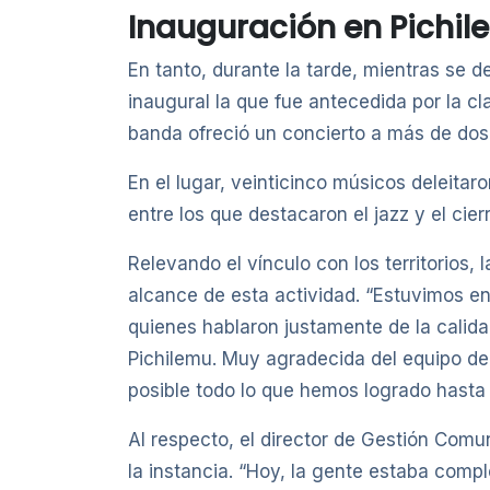
Inauguración en Pichi
En tanto, durante la tarde, mientras se 
inaugural la que fue antecedida por la c
banda ofreció un concierto a más de dosc
En el lugar, veinticinco músicos deleitar
entre los que destacaron el jazz y el cier
Relevando el vínculo con los territorios, 
alcance de esta actividad. “Estuvimos en
quienes hablaron justamente de la calida
Pichilemu. Muy agradecida del equipo de 
posible todo lo que hemos logrado hasta 
Al respecto, el director de Gestión Comu
la instancia. “Hoy, la gente estaba com