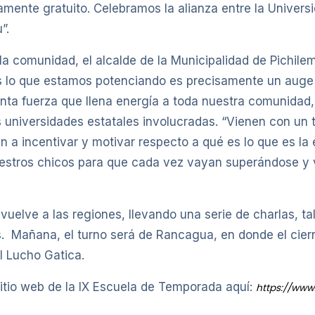
mente gratuito. Celebramos la alianza entre la Universi
”.
 la comunidad, el alcalde de la Municipalidad de Pichile
os lo que estamos potenciando es precisamente un auge 
anta fuerza que llena energía a toda nuestra comunidad
universidades estatales involucradas. “Vienen con un 
en a incentivar y motivar respecto a qué es lo que es la
uestros chicos para que cada vez vayan superándose y
vuelve a las regiones, llevando una serie de charlas, ta
ios. Mañana, el turno será de Rancagua, en donde el cier
l Lucho Gatica.
sitio web de la IX Escuela de Temporada aquí:
https://www