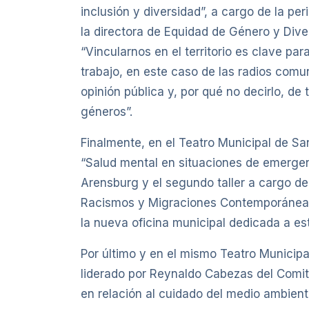
inclusión y diversidad”, a cargo de la p
la directora de Equidad de Género y Dive
“Vincularnos en el territorio es clave pa
trabajo, en este caso de las radios comu
opinión pública y, por qué no decirlo, de
géneros”.
Finalmente, en el Teatro Municipal de San
“Salud mental en situaciones de emergenc
Arensburg y el segundo taller a cargo d
Racismos y Migraciones Contemporáneas. 
la nueva oficina municipal dedicada a es
Por último y en el mismo Teatro Municipal
liderado por Reynaldo Cabezas del Comité 
en relación al cuidado del medio ambient