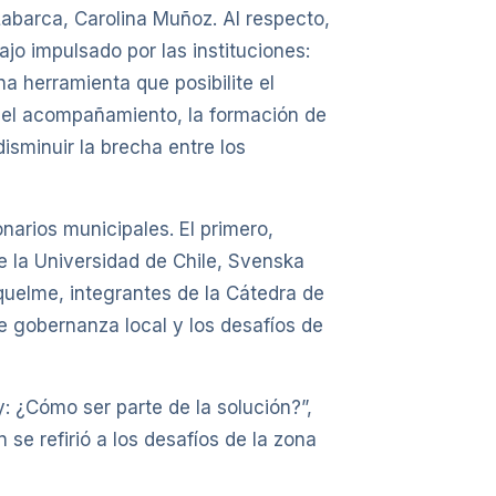
Labarca, Carolina Muñoz. Al respecto,
jo impulsado por las instituciones:
na herramienta que posibilite el
, el acompañamiento, la formación de
disminuir la brecha entre los
narios municipales. El primero,
e la Universidad de Chile, Svenska
quelme, integrantes de la Cátedra de
e gobernanza local y los desafíos de
y: ¿Cómo ser parte de la solución?”,
se refirió a los desafíos de la zona