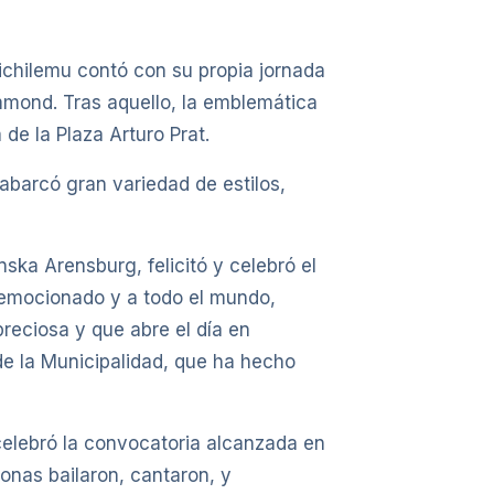
Pichilemu contó con su propia jornada
ammond. Tras aquello, la emblemática
de la Plaza Arturo Prat.
 abarcó gran variedad de estilos,
nska Arensburg, felicitó y celebró el
y emocionado y a todo el mundo,
reciosa y que abre el día en
de la Municipalidad, que ha hecho
 celebró la convocatoria alcanzada en
onas bailaron, cantaron, y