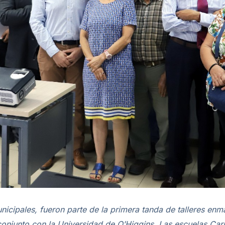
unicipales, fueron parte de la primera tanda de talleres e
 conjunto con la Universidad de O’Higgins. Las escuelas C