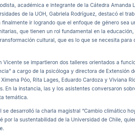
eriodista, académica e integrante de la Cátedra Amanda 
rsidades de la UOH, Gabriela Rodríguez, destacó el traba
ra finalmente ir logrando que el enfoque de género sea u
nitarias, que tienen un rol fundamental en la educación
 transformación cultural, que es lo que se necesita para 
 Vicente se impartieron dos talleres orientados a funcio
ia” a cargo de la psicóloga y directora de Extensión d
e Ximena Póo, Rita Lages, Eduardo Cardoza y Viviana Ri
En la instancia, las y los asistentes conversaron sobr
ta temática.
 se desarrolló la charla magistral “Cambio climático ho
por la sustentabilidad de la Universidad de Chile, quien 
e.