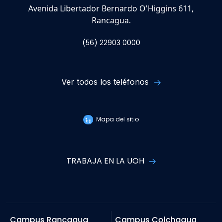
Avenida Libertador Bernardo O'Higgins 611,
Rancagua.
(56) 22903 0000
Ver todos los teléfonos
Mapa del sitio
TRABAJA EN LA UOH
Campus Rancagua
Campus Colchagua