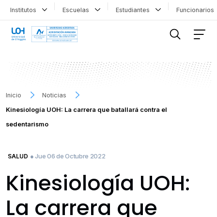
Institutos
Escuelas
Estudiantes
Funcionario
FILTRAR INFORMACIÓN
Inicio
Noticias
Kinesiología UOH: La carrera que batallará contra el
sedentarismo
● Jue 06 de Octubre 2022
SALUD
Kinesiología UOH:
La carrera que