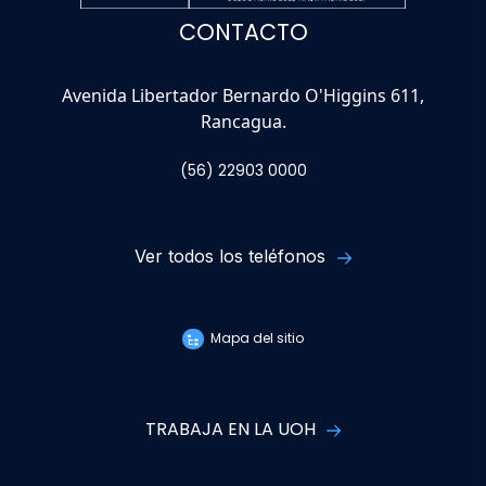
CONTACTO
Avenida Libertador Bernardo O'Higgins 611,
Rancagua.
(56) 22903 0000
Ver todos los teléfonos
Mapa del sitio
TRABAJA EN LA UOH