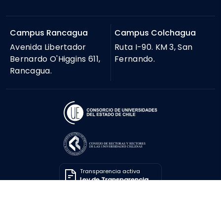
Campus Rancagua
Campus Colchagua
Avenida Libertador
Ruta I-90. KM 3, San
Bernardo O'Higgins 611,
Fernando.
Rancagua.
Transparencia activa
Ley de Transparencia
Solicitar información
Ley de Transparencia