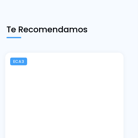
Te Recomendamos
ECA3