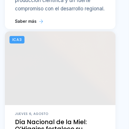
producción científica y un fuerte
compromiso con el desarrollo regional.
Saber más
ICA3
JUEVES 6, AGOSTO
Día Nacional de la Miel:
O’Higgins fortalece su