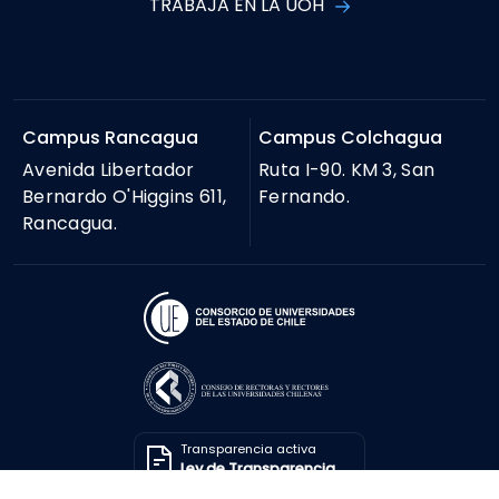
TRABAJA EN LA UOH
Campus Rancagua
Campus Colchagua
Avenida Libertador
Ruta I-90. KM 3, San
Bernardo O'Higgins 611,
Fernando.
Rancagua.
Transparencia activa
Ley de Transparencia