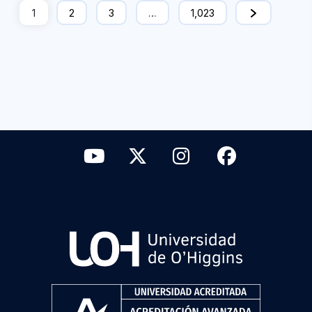
1
2
3
…
1,023