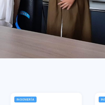
INGENIERÍA
IN