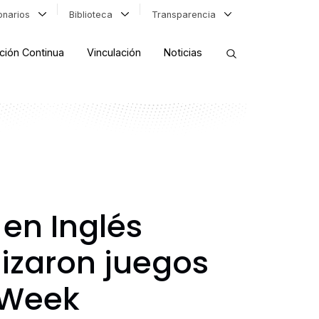
ionarios
Biblioteca
Transparencia
ción Continua
Vinculación
Noticias
ORDENAR RESULTADOS
FILTRAR INFORMACIÓN
 en Inglés
izaron juegos
h Week