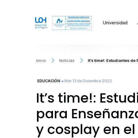
Universidad
Inicio
Noticias
It’s time!: Estudiantes 
● Mar 13 de Diciembre 2022
EDUCACIÓN
It’s time!: Est
para Enseñanza
y cosplay en e