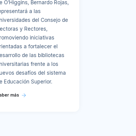
e O’Higgins, Bernardo Rojas,
epresentará a las
niversidades del Consejo de
ectoras y Rectores,
romoviendo iniciativas
rientadas a fortalecer el
esarrollo de las bibliotecas
niversitarias frente a los
uevos desafíos del sistema
e Educación Superior.
aber más