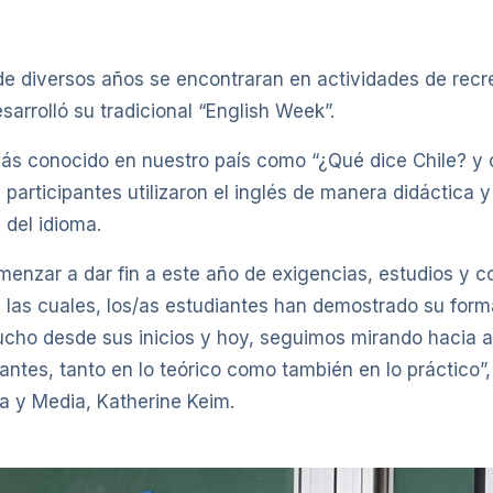
de diversos años se encontraran en actividades de recr
arrolló su tradicional “English Week”.
 más conocido en nuestro país como “¿Qué dice Chile? y
s participantes utilizaron el inglés de manera didáctica 
 del idioma.
menzar a dar fin a este año de exigencias, estudios y c
 las cuales, los/as estudiantes han demostrado su form
ho desde sus inicios y hoy, seguimos mirando hacia ad
ntes, tanto en lo teórico como también en lo práctico”, 
a y Media, Katherine Keim.