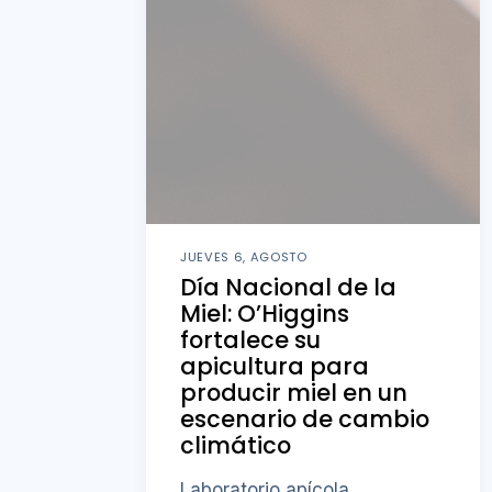
JUEVES 6, AGOSTO
Día Nacional de la
Miel: O’Higgins
fortalece su
apicultura para
producir miel en un
escenario de cambio
climático
Laboratorio apícola,