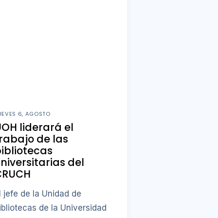
UEVES 6, AGOSTO
OH liderará el
rabajo de las
ibliotecas
niversitarias del
CRUCH
l jefe de la Unidad de
ibliotecas de la Universidad