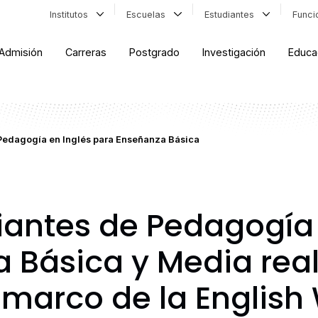
Institutos
Escuelas
Estudiantes
Func
Admisión
Carreras
Postgrado
Investigación
Educa
de Pedagogía en Inglés para Enseñanza Básica
udiantes de Pedagogía
 Básica y Media real
l marco de la Englis