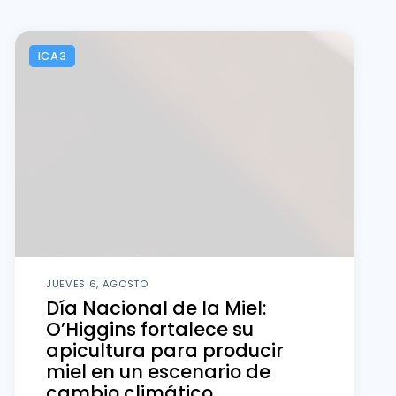
ICA3
JUEVES 6, AGOSTO
Día Nacional de la Miel:
O’Higgins fortalece su
apicultura para producir
miel en un escenario de
cambio climático