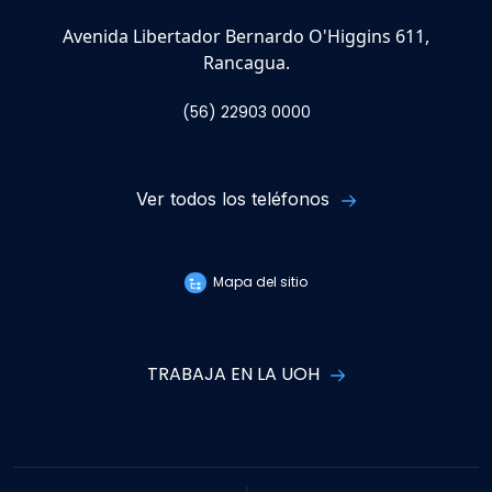
Avenida Libertador Bernardo O'Higgins 611,
Rancagua.
(56) 22903 0000
Ver todos los teléfonos
Mapa del sitio
TRABAJA EN LA UOH