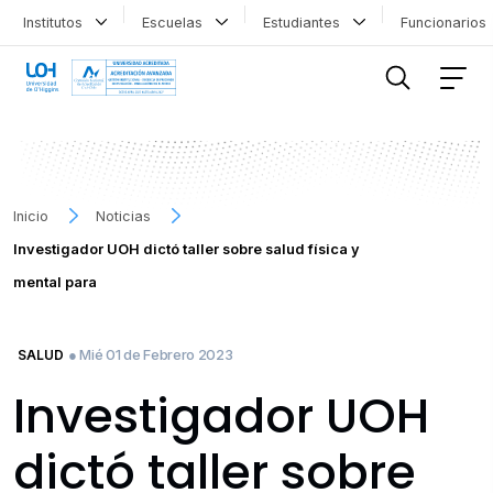
Institutos
Escuelas
Estudiantes
Funcionario
FILTRAR INFORMACIÓN
Inicio
Noticias
Investigador UOH dictó taller sobre salud física y
mental para
● Mié 01 de Febrero 2023
SALUD
Investigador UOH
dictó taller sobre