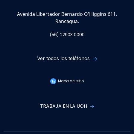
Avenida Libertador Bernardo O'Higgins 611,
Rancagua.
(56) 22903 0000
Ver todos los teléfonos
Mapa del sitio
TRABAJA EN LA UOH