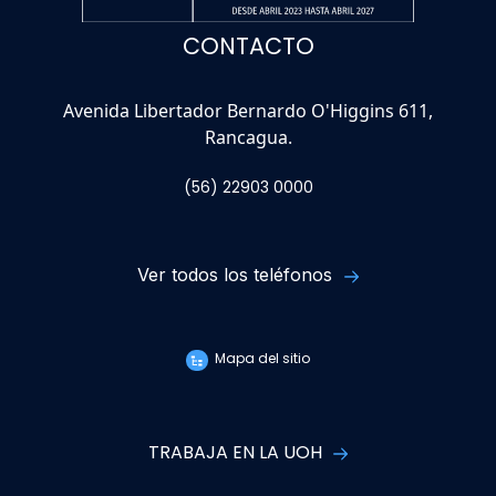
CONTACTO
Avenida Libertador Bernardo O'Higgins 611,
Rancagua.
(56) 22903 0000
Ver todos los teléfonos
Mapa del sitio
TRABAJA EN LA UOH