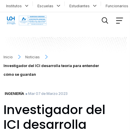
Institutos
Escuelas
Estudiantes
Funcionario
FILTRAR INFORMACIÓN
Inicio
Noticias
Investigador del ICI desarrolla teoría para entender
cómo se guardan
● Mar 07 de Marzo 2023
INGENIERÍA
Investigador del
ICI desarrolla