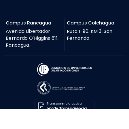
Campus Rancagua
Campus Colchagua
Avenida Libertador
Ruta I-90. KM 3, San
Bernardo O'Higgins 611,
Fernando.
Rancagua.
Transparencia activa
Ley de Transparencia
Solicitar información
Ley de Transparencia