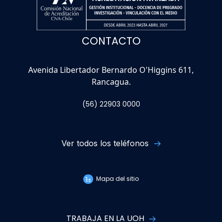
CONTACTO
Avenida Libertador Bernardo O'Higgins 611,
Rancagua.
(56) 22903 0000
Ver todos los teléfonos
Mapa del sitio
TRABAJA EN LA UOH