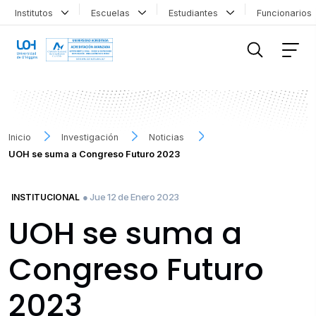
Institutos
Escuelas
Estudiantes
Funcionario
FILTRAR INFORMACIÓN
Inicio
Investigación
Noticias
UOH se suma a Congreso Futuro 2023
● Jue 12 de Enero 2023
INSTITUCIONAL
UOH se suma a
Congreso Futuro
2023