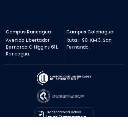
Campus Rancagua
Campus Colchagua
Avenida Libertador
Ruta I-90. KM 3, San
Bernardo O'Higgins 611,
Fernando.
Rancagua.
Transparencia activa
Ley de Transparencia