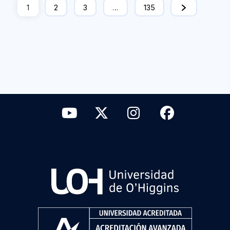
1
2
3
…
135