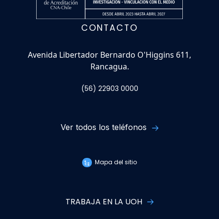
CONTACTO
Avenida Libertador Bernardo O'Higgins 611,
Rancagua.
(56) 22903 0000
Ver todos los teléfonos
Mapa del sitio
TRABAJA EN LA UOH