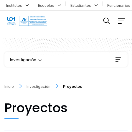
Institutos
Escuelas
Estudiantes
Funcionario
FILTRAR INFORMACIÓN
Investigación
Institutos
Inicio
Investigación
Proyectos
Proyectos
Proyectos
Publicaciones