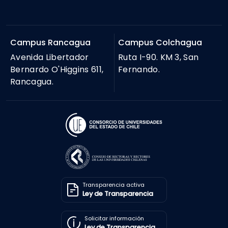
Campus Rancagua
Campus Colchagua
Avenida Libertador
Ruta I-90. KM 3, San
Bernardo O'Higgins 611,
Fernando.
Rancagua.
Transparencia activa
Ley de Transparencia
Solicitar información
Ley de Transparencia