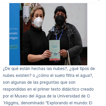
¿De qué están hechas las nubes?, ¿qué tipos de
nubes existen? o ¿cómo el suelo filtra el agua?,
son algunas de las preguntas que son
respondidas en el primer texto didáctico creado
por el Museo del Agua de la Universidad de O
´Higgins, denominado “Explorando el mundo: El