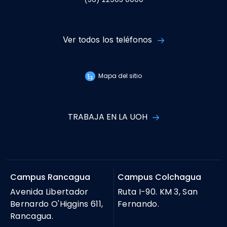
Ver todos los teléfonos
Mapa del sitio
TRABAJA EN LA UOH
Campus Rancagua
Campus Colchagua
Avenida Libertador
Ruta I-90. KM 3, San
Bernardo O'Higgins 611,
Fernando.
Rancagua.