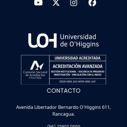
CONTACTO
Avenida Libertador Bernardo O'Higgins 611,
Rancagua.
(56) 22903 0000