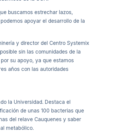
 que buscamos estrechar lazos,
 podemos apoyar el desarrollo de la
minería y director del Centro Systemix
 posible sin las comunidades de la
, por su apoyo, ya que estamos
res años con las autoridades
ado la Universidad. Destaca el
ificación de unas 100 bacterias que
ianas del relave Cauquenes y saber
al metabólico.