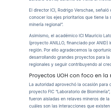
El director ICI, Rodrigo Verschae, señal
conocer los ejes prioritarios que tiene 
minería regional”.
Asimismo, el académico ICI Mauricio Lator
(proyecto ANILLO, financiado por ANID) in
región. Por ello agradecemos la oportuni
desarrollando grandes proyectos para la
regionales y seguir contribuyendo al crec
Proyectos UOH con foco en la 
La autoridad aprovechó la ocasión para co
proyecto FIC “Laboratorio de Biominería”,
fueron aisladas en relaves mineros de la
cuáles son las interacciones que existen