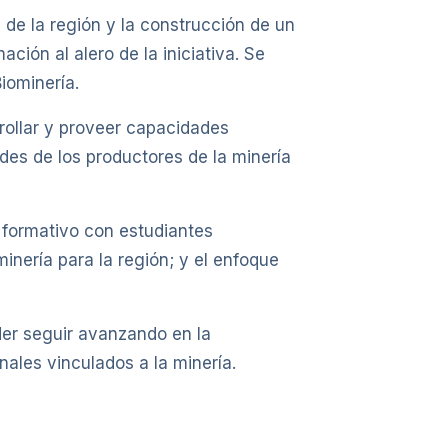
 de la región y la construcción de un
ción al alero de la iniciativa. Se
iominería.
ollar y proveer capacidades
ades de los productores de la minería
o formativo con estudiantes
minería para la región; y el enfoque
oder seguir avanzando en la
nales vinculados a la minería.