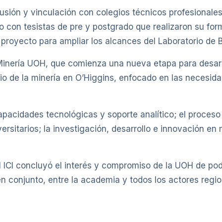
fusión y vinculación con colegios técnicos profesionales
 con tesistas de pre y postgrado que realizaron su forma
royecto para ampliar los alcances del Laboratorio de B
Minería UOH, que comienza una nueva etapa para desarr
cio de la minería en O’Higgins, enfocado en las necesid
capacidades tecnológicas y soporte analítico; el proces
ersitarios; la investigación, desarrollo e innovación en 
del ICI concluyó el interés y compromiso de la UOH de p
n conjunto, entre la academia y todos los actores regio