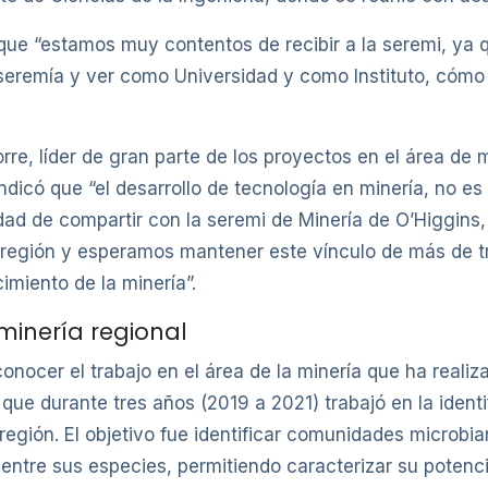
ó que “estamos muy contentos de recibir a la seremi, ya
la seremía y ver como Universidad y como Instituto, cómo
re, líder de gran parte de los proyectos en el área de 
dicó que “el desarrollo de tecnología en minería, no es
dad de compartir con la seremi de Minería de O’Higgins
 región y esperamos mantener este vínculo de más de t
imiento de la minería”.
minería regional
nocer el trabajo en el área de la minería que ha realiz
 que durante tres años (2019 a 2021) trabajó en la ident
 región. El objetivo fue identificar comunidades microb
 entre sus especies, permitiendo caracterizar su potenci