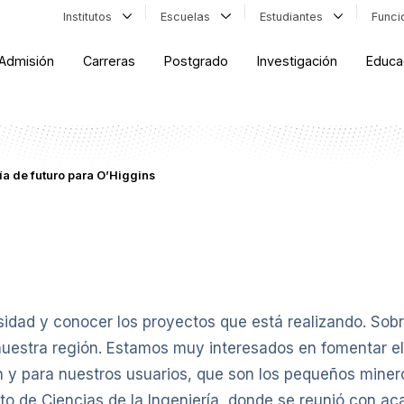
Institutos
Escuelas
Estudiantes
Func
Admisión
Carreras
Postgrado
Investigación
Educa
ía de futuro para O’Higgins
rsidad y conocer los proyectos que está realizando. Sobr
nuestra región. Estamos muy interesados en fomentar e
 y para nuestros usuarios, que son los pequeños minero
tuto de Ciencias de la Ingeniería, donde se reunió con 