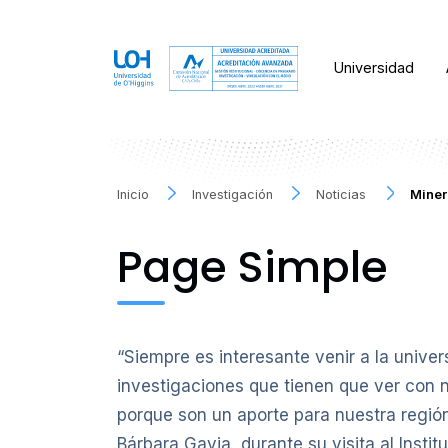
Universidad
Inicio
Investigación
Noticias
Miner
Page Simple
“Siempre es interesante venir a la unive
investigaciones que tienen que ver con 
porque son un aporte para nuestra región
Bárbara Gavia, durante su visita al Insti