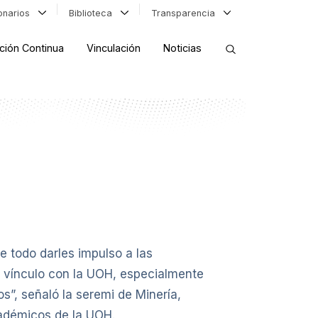
ionarios
Biblioteca
Transparencia
ción Continua
Vinculación
Noticias
ORDENAR RESULTADOS
FILTRAR INFORMACIÓN
e todo darles impulso a las
l vínculo con la UOH, especialmente
s”, señaló la seremi de Minería,
académicos de la UOH.