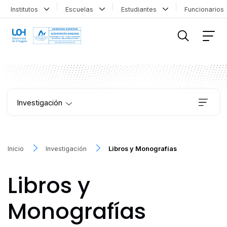
Institutos
Escuelas
Estudiantes
Funcionario
FILTRAR INFORMACIÓN
Investigación
Institutos
Inicio
Investigación
Libros y Monografías
Proyectos
Libros y
Publicaciones
Monografías