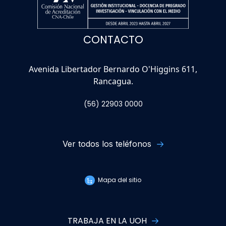
CONTACTO
Avenida Libertador Bernardo O'Higgins 611,
Rancagua.
(56) 22903 0000
Ver todos los teléfonos
Mapa del sitio
TRABAJA EN LA UOH