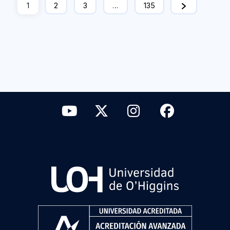
1
2
3
…
135