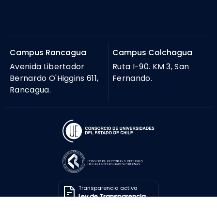
Campus Rancagua
Campus Colchagua
Avenida Libertador
Ruta I-90. KM 3, San
Bernardo O'Higgins 611,
Fernando.
Rancagua.
Transparencia activa
Ley de Transparencia