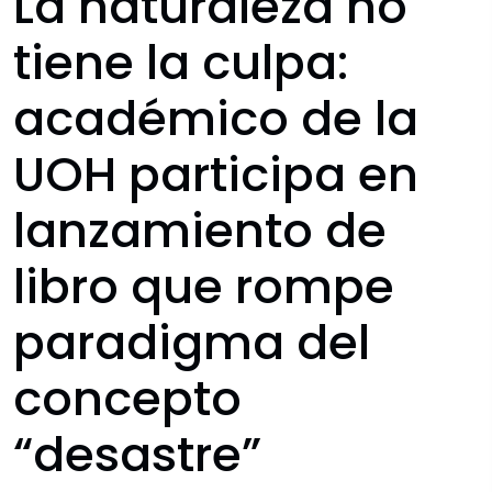
La naturaleza no
Convocatorias
tiene la culpa:
Documentos descargables
académico de la
Comités Institucionales
UOH participa en
lanzamiento de
libro que rompe
paradigma del
concepto
“desastre”