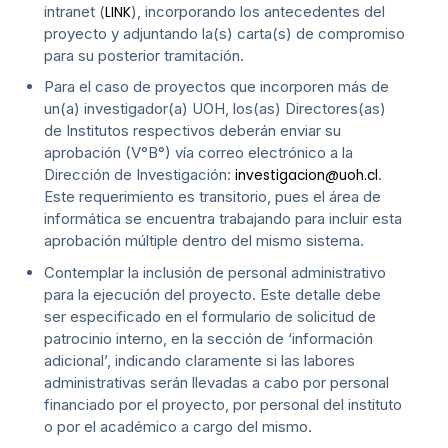
intranet (
), incorporando los antecedentes del
LINK
proyecto y adjuntando la(s) carta(s) de compromiso
para su posterior tramitación.
Para el caso de proyectos que incorporen más de
un(a) investigador(a) UOH, los(as) Directores(as)
de Institutos respectivos deberán enviar su
aprobación (V°B°) vía correo electrónico a la
Dirección de Investigación:
.
investigacion@uoh.cl
Este requerimiento es transitorio, pues el área de
informática se encuentra trabajando para incluir esta
aprobación múltiple dentro del mismo sistema.
Contemplar la inclusión de personal administrativo
para la ejecución del proyecto. Este detalle debe
ser especificado en el formulario de solicitud de
patrocinio interno, en la sección de ‘información
adicional’, indicando claramente si las labores
administrativas serán llevadas a cabo por personal
financiado por el proyecto, por personal del instituto
o por el académico a cargo del mismo.