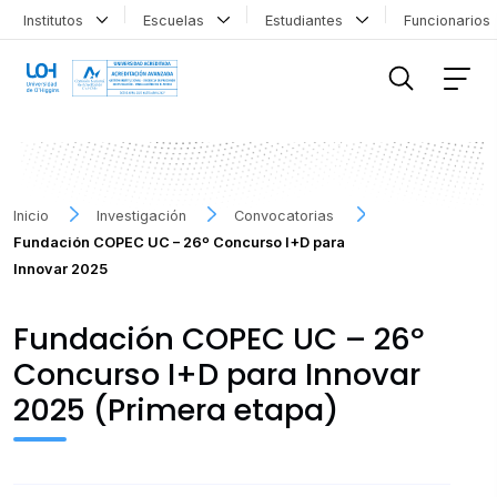
Institutos
Escuelas
Estudiantes
Funcionario
FILTRAR INFORMACIÓN
Inicio
Investigación
Convocatorias
Fundación COPEC UC – 26º Concurso I+D para
Innovar 2025
Fundación COPEC UC – 26º
Concurso I+D para Innovar
2025 (Primera etapa)