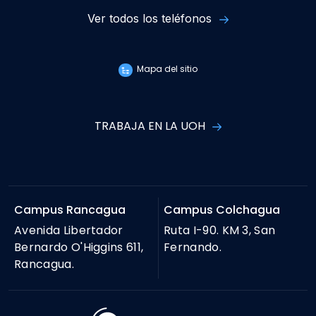
Ver todos los teléfonos
Mapa del sitio
TRABAJA EN LA UOH
Campus Rancagua
Campus Colchagua
Avenida Libertador
Ruta I-90. KM 3, San
Bernardo O'Higgins 611,
Fernando.
Rancagua.