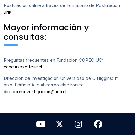
Postulación online a través de Formulario de Postulación
.
LINK
Mayor información y
consultas:
Preguntas frecuentes en Fundación COPEC UC:
.
concursos@fcuc.cl
Dirección de Investigación Universidad de O’Higgins: 1°
piso, Edificio A; o al correo electrónico
.
direccion.investigacion@uoh.cl