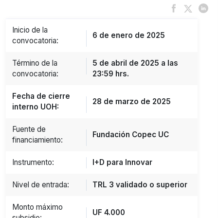
Inicio de la
6 de enero de 2025
convocatoria:
Término de la
5 de abril de 2025 a las
convocatoria:
23:59 hrs.
Fecha de cierre
28 de marzo de 2025
interno UOH:
Fuente de
Fundación Copec UC
financiamiento:
Instrumento:
I+D para Innovar
Nivel de entrada:
TRL 3 validado o superior
Monto máximo
UF 4.000
subsidio: