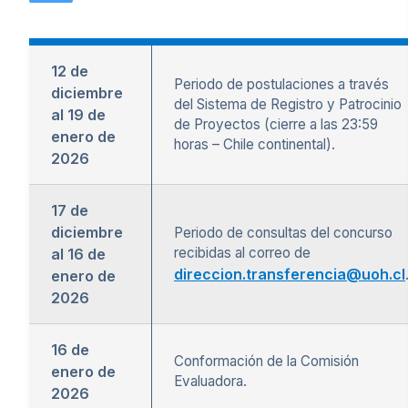
12 de
Periodo de postulaciones a través
diciembre
del Sistema de Registro y Patrocinio
al 19 de
de Proyectos (cierre a las 23:59
enero de
horas – Chile continental).
2026
17 de
diciembre
Periodo de consultas del concurso
recibidas al correo de
al 16 de
direccion.transferencia@uoh.cl
enero de
2026
16 de
Conformación de la Comisión
enero de
Evaluadora.
2026