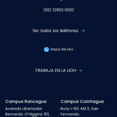
(56) 22903 0000
Ver todos los teléfonos
Mapa del sitio
TRABAJA EN LA UOH
Campus Rancagua
Campus Colchagua
Avenida Libertador
Ruta I-90. KM 3, San
Bernardo O'Higgins 611,
Fernando.