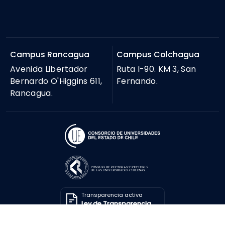
Campus Rancagua
Campus Colchagua
Avenida Libertador
Ruta I-90. KM 3, San
Bernardo O'Higgins 611,
Fernando.
Rancagua.
Transparencia activa
Ley de Transparencia