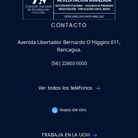
CONTACTO
Avenida Libertador Bernardo O'Higgins 611,
Rancagua.
(56) 22903 0000
Ver todos los teléfonos
Mapa del sitio
TRABAJA EN LA UOH