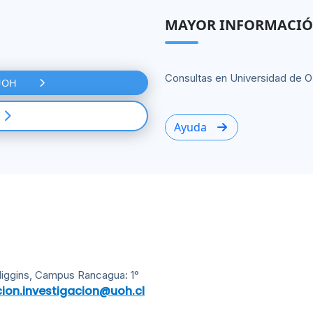
MAYOR INFORMACIÓ
Consultas en Universidad de O
 UOH
Ayuda
Higgins, Campus Rancagua: 1°
cion.investigacion@uoh.cl