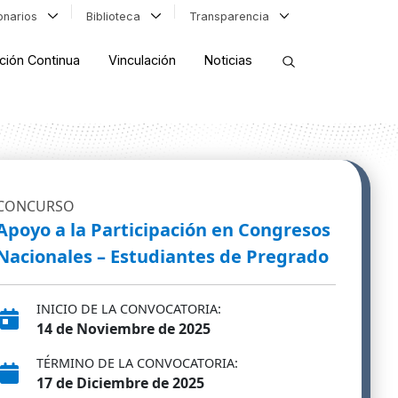
ionarios
Biblioteca
Transparencia
ción Continua
Vinculación
Noticias
ORDENAR RESULTADOS
CONCURSO
FILTRAR INFORMACIÓN
Apoyo a la Participación en Congresos
Nacionales – Estudiantes de Pregrado
INICIO DE LA CONVOCATORIA:
14 de Noviembre de 2025
TÉRMINO DE LA CONVOCATORIA:
17 de Diciembre de 2025