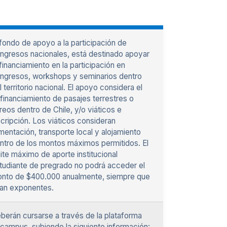
 fondo de apoyo a la participación de
ngresos nacionales, está destinado apoyar
 financiamiento en la participación en
ngresos, workshops y seminarios dentro
l territorio nacional. El apoyo considera el
financiamiento de pasajes terrestres o
reos dentro de Chile, y/o viáticos e
scripción. Los viáticos consideran
imentación, transporte local y alojamiento
ntro de los montos máximos permitidos. El
mite máximo de aporte institucional
tudiante de pregrado no podrá acceder el
nto de $400.000 anualmente, siempre que
an exponentes.
berán cursarse a través de la plataforma
campus, subiendo la siguiente información: