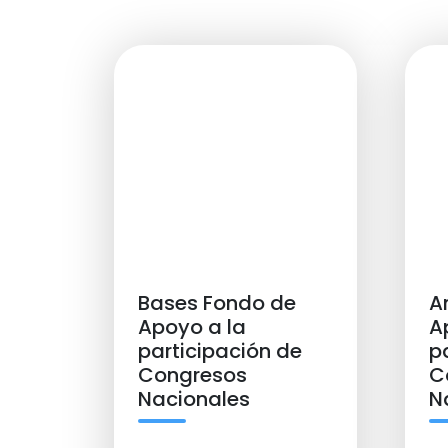
Bases Fondo de
A
Apoyo a la
A
participación de
p
Congresos
C
Nacionales
N