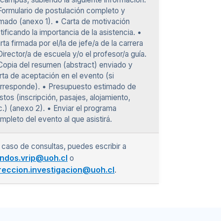
Formulario de postulación completo y
rmado (anexo 1). • Carta de motivación
stificando la importancia de la asistencia. •
rta firmada por el/la de jefe/a de la carrera
Director/a de escuela y/o el profesor/a guía.
Copia del resumen (abstract) enviado y
rta de aceptación en el evento (si
rresponde). • Presupuesto estimado de
stos (inscripción, pasajes, alojamiento,
c.) (anexo 2). • Enviar el programa
mpleto del evento al que asistirá.
 caso de consultas, puedes escribir a
ndos.vrip@uoh.cl
o
reccion.investigacion@uoh.cl
.