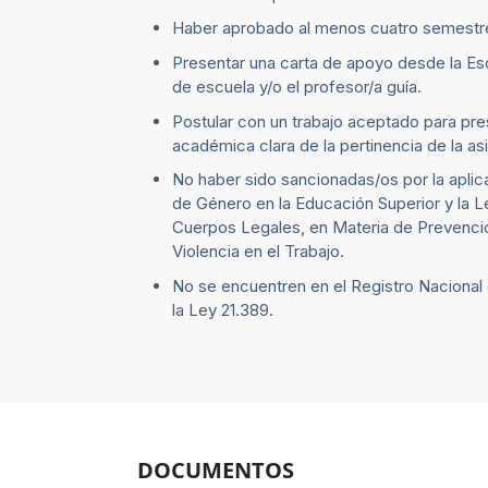
Haber aprobado al menos cuatro semestres 
Presentar una carta de apoyo desde la Escu
de escuela y/o el profesor/a guía.
Postular con un trabajo aceptado para pres
académica clara de la pertinencia de la as
No haber sido sancionadas/os por la aplica
de Género en la Educación Superior y la L
Cuerpos Legales, en Materia de Prevenció
Violencia en el Trabajo.
No se encuentren en el Registro Naciona
la Ley 21.389.
DOCUMENTOS