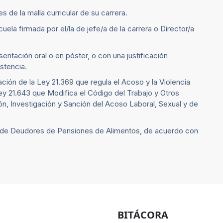
de la malla curricular de su carrera.
ela firmada por el/la de jefe/a de la carrera o Director/a
entación oral o en póster, o con una justificación
istencia.
ción de la Ley 21.369 que regula el Acoso y la Violencia
ey 21.643 que Modifica el Código del Trabajo y Otros
n, Investigación y Sanción del Acoso Laboral, Sexual y de
l de Deudores de Pensiones de Alimentos, de acuerdo con
BITÁCORA