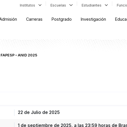
Institutos
Escuelas
Estudiantes
Func
Admisión
Carreras
Postgrado
Investigación
Educa
FAPESP – ANID 2025
22 de Julio de 2025
1 de septiembre de 2025, a las 23:59 horas de Brasi