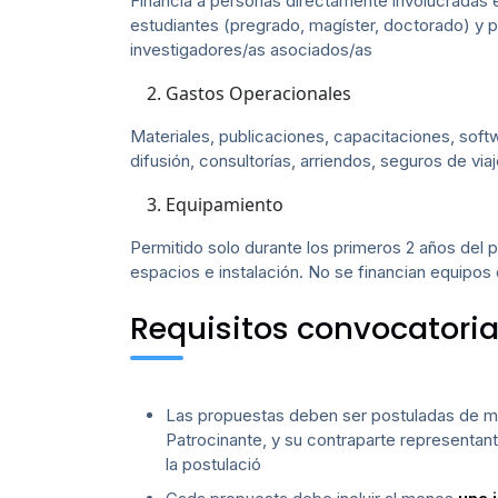
Financia a personas directamente involucradas en
estudiantes (pregrado, magíster, doctorado) y 
investigadores/as asociados/as
Gastos Operacionales
Materiales, publicaciones, capacitaciones, softw
difusión, consultorías, arriendos, seguros de via
Equipamiento
Permitido solo durante los primeros 2 años del
espacios e instalación. No se financian equipos
Requisitos convocatori
Las propuestas deben ser postuladas de man
Patrocinante, y su contraparte representan
la postulació