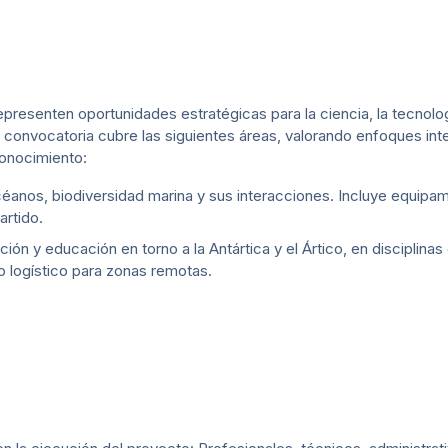
esenten oportunidades estratégicas para la ciencia, la tecnologí
la convocatoria cubre las siguientes áreas, valorando enfoques int
conocimiento:
éanos, biodiversidad marina y sus interacciones. Incluye equipa
artido.
ión y educación en torno a la Antártica y el Ártico, en disciplina
yo logístico para zonas remotas.