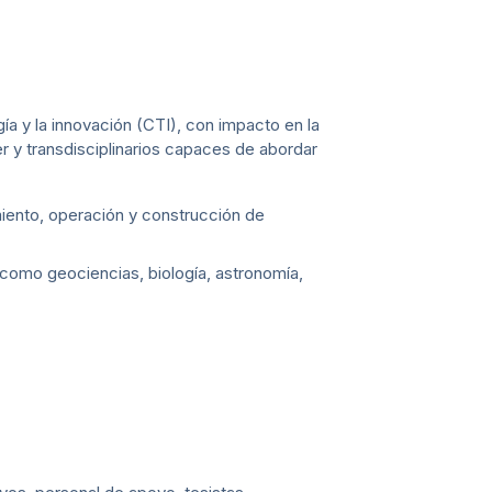
a y la innovación (CTI), con impacto en la
er y transdisciplinarios capaces de abordar
miento, operación y construcción de
s como geociencias, biología, astronomía,