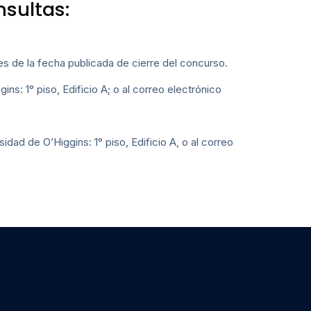
sultas:
tes de la fecha publicada de cierre del concurso.
ns: 1° piso, Edificio A; o al correo electrónico
dad de O’Higgins: 1° piso, Edificio A, o al correo