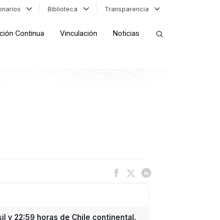
ionarios
Biblioteca
Transparencia
ción Continua
Vinculación
Noticias
ORDENAR RESULTADOS
FILTRAR INFORMACIÓN
l y 22:59 horas de Chile continental.