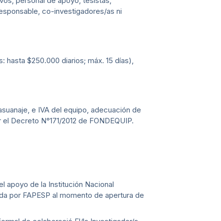
vos, personal de apoyo, tesistas,
esponsable, co-investigadores/as ni
s: hasta $250.000 diarios; máx. 15 días),
asuanaje, e IVA del equipo, adecuación de
por el Decreto N°171/2012 de FONDEQUIP.
 apoyo de la Institución Nacional
itada por FAPESP al momento de apertura de