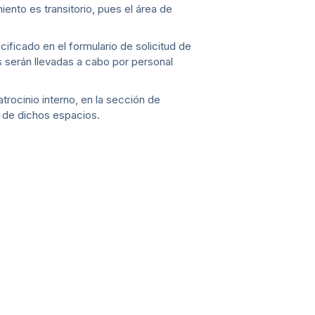
iento es transitorio, pues el área de
cificado en el formulario de solicitud de
as serán llevadas a cabo por personal
trocinio interno, en la sección de
s de dichos espacios.