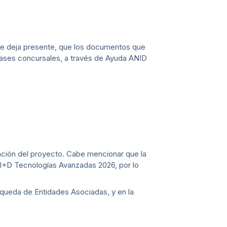
se deja presente, que los documentos que
bases concursales, a través de Ayuda ANID
lación del proyecto. Cabe mencionar que la
A I+D Tecnologías Avanzadas 2026, por lo
úsqueda de Entidades Asociadas, y en la