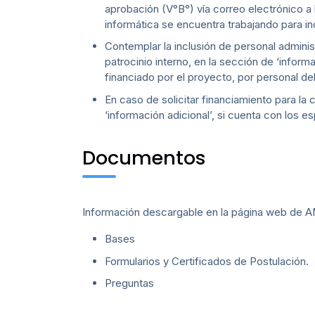
aprobación (V°B°) vía correo electrónico a 
informática se encuentra trabajando para in
Contemplar la inclusión de personal administ
patrocinio interno, en la sección de ‘inform
financiado por el proyecto, por personal de
En caso de solicitar financiamiento para la 
‘información adicional’, si cuenta con los 
Documentos
Información descargable en la página web de A
Bases
Formularios y Certificados de Postulación.
Preguntas