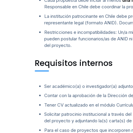
Cada propuesta debe incluir al menos
una 
Responsable en Chile debe coordinar la pro
La institución patrocinante en Chile debe p
representante legal (formato ANID). Documen
Restricciones e incompatibilidades: Un/a 
pueden postular funcionarios/as de ANID ni 
del proyecto.
Requisitos internos
Ser académico(a) o investigador(a) adjunto(
Contar con la aprobación de la Dirección del
Tener CV actualizado en el módulo Currí
Solicitar patrocinio institucional a través d
del proyecto y adjuntando la(s) carta(s) de
Para el caso de proyectos que incorporen m