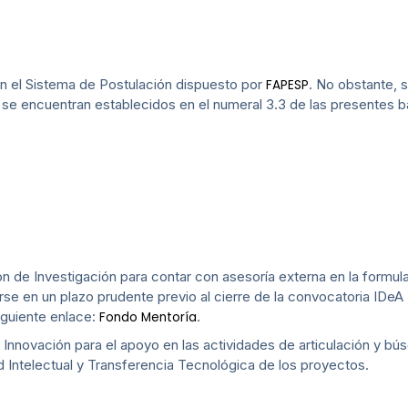
n el Sistema de Postulación dispuesto por
. No obstante, 
FAPESP
D se encuentran establecidos en el numeral 3.3 de las presentes 
ón de Investigación para contar con asesoría externa en la formu
arse en un plazo prudente previo al cierre de la convocatoria IDe
siguiente enlace:
.
Fondo Mentoría
 Innovación para el apoyo en las actividades de articulación y b
d Intelectual y Transferencia Tecnológica de los proyectos.