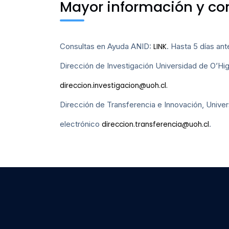
Mayor información y con
Consultas en Ayuda ANID:
. Hasta 5 días an
LINK
Dirección de Investigación Universidad de O’Higgi
direccion.investigacion@uoh.cl.
Dirección de Transferencia e Innovación, Universi
electrónico
.
direccion.transferencia@uoh.cl