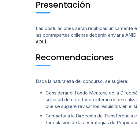
Presentación
Las postulaciones serán recibidas únicamente e
las contrapartes chilenas deberán enviar a ANI
.
AQUÍ
Recomendaciones
Dada la naturaleza del concurso, se sugiere:
Considerar el Fondo Mentoría de la Direcci
solicitud de este fondo interno debe realiz
que se sugiere revisar los requisitos en el 
Contactar a la Dirección de Transferencia e
formulación de las estrategias de Propieda