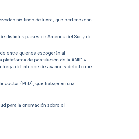
rivados sin fines de lucro, que pertenezcan
e distintos países de América del Sur y de
 de entre quienes escogerán al
la plataforma de postulación de la ANID y
entrega del informe de avance y del informe
de doctor (PhD), que trabaje en una
d para la orientación sobre el