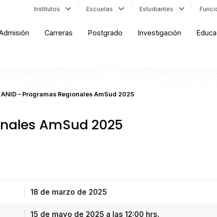
Institutos
Escuelas
Estudiantes
Func
Admisión
Carreras
Postgrado
Investigación
Educa
ANID – Programas Regionales AmSud 2025
onales AmSud 2025
18 de marzo de 2025
15 de mayo de 2025 a las 12:00 hrs.