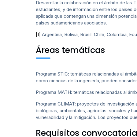
Desarrollar la colaboración en el ámbito de las T
estudiantes, y de información entre los países 
aplicada que contengan una dimensión potencial
países sudamericanos asociados.
Argentina, Bolivia, Brasil, Chile, Colombia, E
[1]
Áreas temáticas
Programa STIC: temáticas relacionadas al ámbito
como ciencias de la ingeniería, pueden conside
Programa MATH: temáticas relacionadas al ámbi
Programa CLIMAT: proyectos de investigación asoc
biológicas, ambientales, agrícolas, sociales y h
vulnerabilidad y la mitigación. Los proyectos pue
Requisitos convocatori