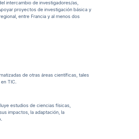
 del intercambio de investigadores/as,
 Apoyar proyectos de investigación básica y
egional, entre Francia y al menos dos
atizadas de otras áreas científicas, tales
 en TIC.
luye estudios de ciencias físicas,
sus impactos, la adaptación, la
o.