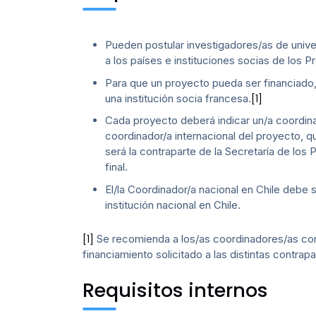
Pueden postular investigadores/as de univer
a los países e instituciones socias de los
Para que un proyecto pueda ser financiado,
una institución socia francesa.
[1]
Cada proyecto deberá indicar un/a coordina
coordinador/a internacional del proyecto, q
será la contraparte de la Secretaría de lo
final.
El/la Coordinador/a nacional en Chile debe 
institución nacional en Chile.
Se recomienda a los/as coordinadores/as cont
[1]
financiamiento solicitado a las distintas contra
Requisitos internos