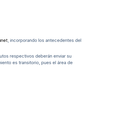
, incorporando los antecedentes del
anet
tutos respectivos deberán enviar su
iento es transitorio, pues el área de