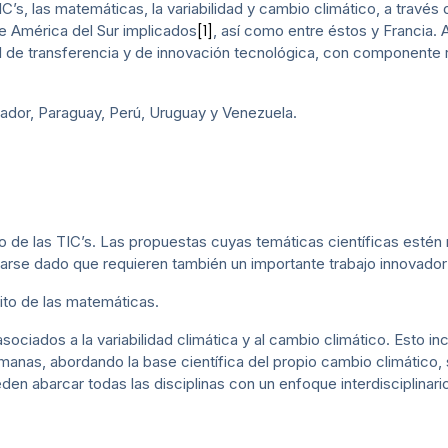
IC’s, las matemáticas, la variabilidad y cambio climático, a través
de América del Sur implicados
, así como entre éstos y Francia.
[1]
 de transferencia y de innovación tecnológica, con componente r
cuador, Paraguay, Perú, Uruguay y Venezuela.
 de las TIC’s. Las propuestas cuyas temáticas científicas estén m
rarse dado que requieren también un importante trabajo innovador
to de las matemáticas.
iados a la variabilidad climática y al cambio climático. Esto inc
umanas, abordando la base científica del propio cambio climático, 
den abarcar todas las disciplinas con un enfoque interdisciplinari
a