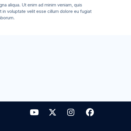
gna aliqua. Ut enim ad minim veniam, quis
 in voluptate velit esse cillum dolore eu fugiat
laborum.