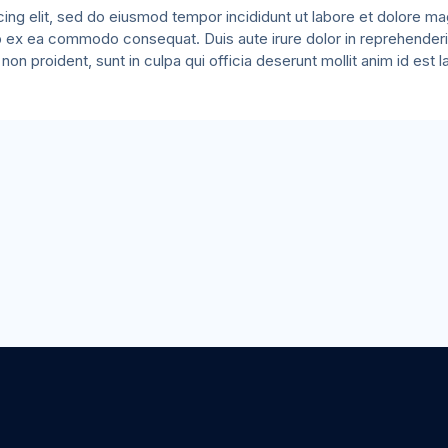
ing elit, sed do eiusmod tempor incididunt ut labore et dolore ma
uip ex ea commodo consequat. Duis aute irure dolor in reprehenderit
non proident, sunt in culpa qui officia deserunt mollit anim id est 