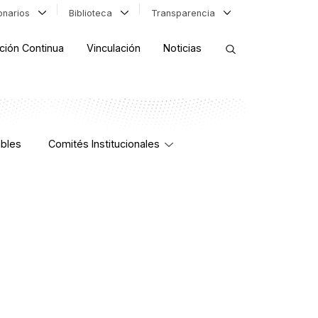
ionarios
Biblioteca
Transparencia
ción Continua
Vinculación
Noticias
ORDENAR RESULTADOS
bles
Comités Institucionales
FILTRAR INFORMACIÓN