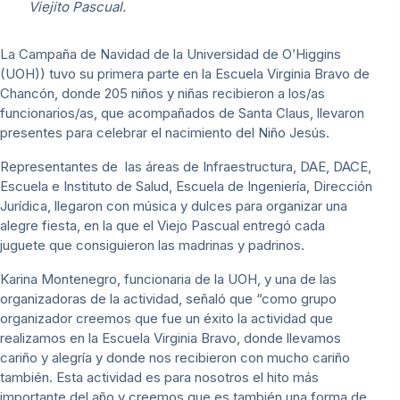
Viejito Pascual.
La Campaña de Navidad de la Universidad de O’Higgins
(UOH)) tuvo su primera parte en la Escuela Virginia Bravo de
Chancón, donde 205 niños y niñas recibieron a los/as
funcionarios/as, que acompañados de Santa Claus, llevaron
presentes para celebrar el nacimiento del Niño Jesús.
Representantes de las áreas de Infraestructura, DAE, DACE,
Escuela e Instituto de Salud, Escuela de Ingeniería, Dirección
Jurídica, llegaron con música y dulces para organizar una
alegre fiesta, en la que el Viejo Pascual entregó cada
juguete que consiguieron las madrinas y padrinos.
Karina Montenegro, funcionaria de la UOH, y una de las
organizadoras de la actividad, señaló que “como grupo
organizador creemos que fue un éxito la actividad que
realizamos en la Escuela Virginia Bravo, donde llevamos
cariño y alegría y donde nos recibieron con mucho cariño
también. Esta actividad es para nosotros el hito más
importante del año y creemos que es también una forma de