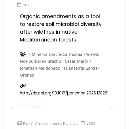
2026
Organic amendments as a tool
to restore soil microbial diversity
after wildfires in native
Mediterranean forests
• Minerva García-Carmonaa • Yoelvis
Noe Sulbaran Bracho • César Marín •
Jonathan Maldonado • Fuensanta García-
Orenes
http://dx.doi.org/10.1016/j.jenvman.2025.128261
REVISTA Environmental Pollution
2023