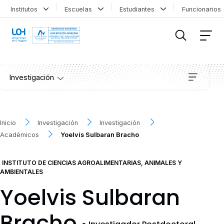
Institutos
Escuelas
Estudiantes
Funcionario
FILTRAR INFORMACIÓN
Investigación
Institutos
Inicio
Investigación
Investigación
Académicos
Yoelvis Sulbaran Bracho
Proyectos
INSTITUTO DE CIENCIAS AGROALIMENTARIAS, ANIMALES Y
Publicaciones
AMBIENTALES
Yoelvis Sulbaran
Convocatorias
Bracho