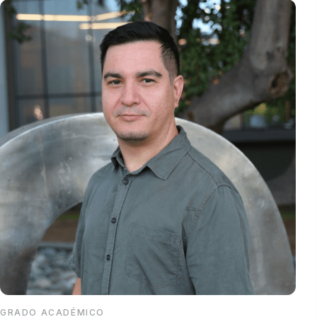
Documentos descargables
Comités Institucionales
GRADO ACADÉMICO