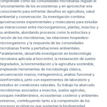
comprender cómo las comunidades microbianas regulan el
funcionamiento de los ecosistemas y en aprovechar ese
conocimiento para enfrentar desafíos en agricultura, salud
ambiental y conservación. Su investigación combina
aproximaciones experimentales y moleculares para estudiar
las interacciones entre microorganismos, plantas, insectos y
su ambiente, abordando procesos como la estructura y
función de los microbiomas, las relaciones hospedero-
microorganismo y la respuesta de las comunidades
microbianas frente a perturbaciones ambientales.
Paralelamente, desarrolla investigación en biotecnología
microbiana aplicada al biocontrol, la restauración de suelos
degradados, la biorremediación y la agricultura sostenible,
empleando herramientas de microbiología clásica,
secuenciación masiva, metagenómica, análisis funcional y
bioinformática, junto con experimentos de laboratorio y
estudios en condiciones naturales. Su trabajo ha abarcado
microbiomas asociados a insectos, suelos agrícolas,
bosques mediterráneos, ecosistemas costeros y ambientes
extremos, contribuyendo tanto a la comprensión de los
procesos ecológicos que sustentan la biodiversidad