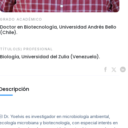
GRADO ACADÉMICO
Doctor en Biotecnología, Universidad Andrés Bello
(Chile).
TÍTULO(S) PROFESIONAL
Biología, Universidad del Zulia (Venezuela).
Descripción
El Dr. Yoelvis es investigador en microbiología ambiental,
ecología microbiana y biotecnología, con especial interés en