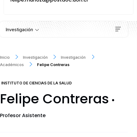
Investigación
Institutos
Inicio
Investigación
Investigación
Académicos
Felipe Contreras
Proyectos
INSTITUTO DE CIENCIAS DE LA SALUD
Publicaciones
Felipe Contreras
●
Convocatorias
Profesor Asistente
Documentos descargables