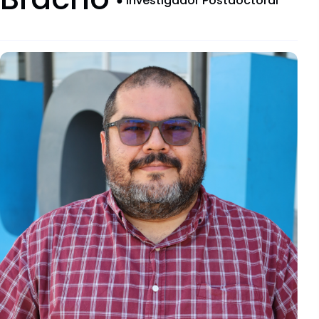
●
Investigador Postdoctoral
Documentos descargables
Comités Institucionales