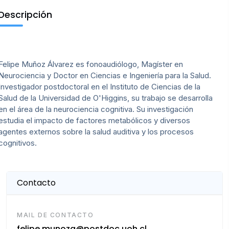
Descripción
Felipe Muñoz Álvarez es fonoaudiólogo, Magíster en
Neurociencia y Doctor en Ciencias e Ingeniería para la Salud.
Investigador postdoctoral en el Instituto de Ciencias de la
Salud de la Universidad de O'Higgins, su trabajo se desarrolla
en el área de la neurociencia cognitiva. Su investigación
estudia el impacto de factores metabólicos y diversos
agentes externos sobre la salud auditiva y los procesos
cognitivos.
Contacto
MAIL DE CONTACTO
felipe.munoza@postdoc.uoh.cl