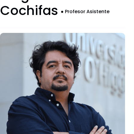
Convocatorias
Cochifas
●
Profesor Asistente
Documentos descargables
Comités Institucionales