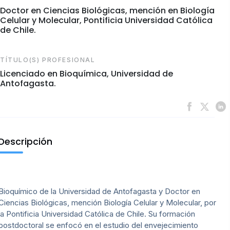
Doctor en Ciencias Biológicas, mención en Biología
Celular y Molecular, Pontificia Universidad Católica
de Chile.
TÍTULO(S) PROFESIONAL
Licenciado en Bioquímica, Universidad de
Antofagasta.
Descripción
Bioquímico de la Universidad de Antofagasta y Doctor en
Ciencias Biológicas, mención Biología Celular y Molecular, por
la Pontificia Universidad Católica de Chile. Su formación
postdoctoral se enfocó en el estudio del envejecimiento