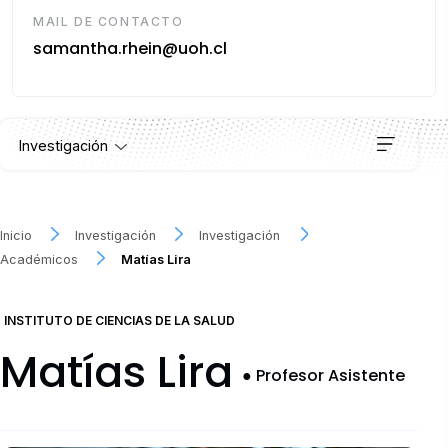
MAIL DE CONTACTO
samantha.rhein@uoh.cl
Investigación
Institutos
Inicio
Investigación
Investigación
Académicos
Matías Lira
Proyectos
INSTITUTO DE CIENCIAS DE LA SALUD
Publicaciones
Matías Lira
●
Profesor Asistente
Convocatorias