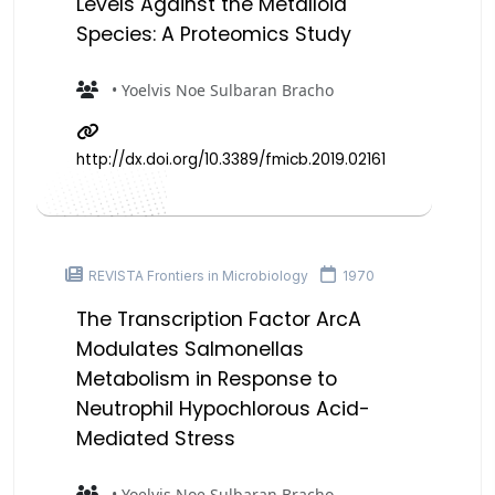
Levels Against the Metalloid
Species: A Proteomics Study
• Yoelvis Noe Sulbaran Bracho
http://dx.doi.org/10.3389/fmicb.2019.02161
REVISTA Frontiers in Microbiology
1970
The Transcription Factor ArcA
Modulates Salmonellas
Metabolism in Response to
Neutrophil Hypochlorous Acid-
Mediated Stress
• Yoelvis Noe Sulbaran Bracho