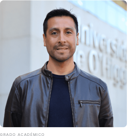
Comités Institucionales
GRADO ACADÉMICO