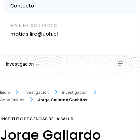
Contacto
MAIL DE CONTACTO
matias.lira@uoh.cl
Investigación
Institutos
Inicio
Investigación
Investigación
Académicos
Jorge Gallardo Cochifas
Proyectos
INSTITUTO DE CIENCIAS DE LA SALUD
Publicaciones
Jorge Gallardo