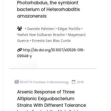
Photorhabdus, the symbiont
bacterium of Heterorhabditis
amazonensis
• Daniele Palmieri • Edgar Portillo •
Yoelvis Noe Sulbaran Bracho • Mayamarú
Guerra • Ernesto San Blas Cunto
http://dx.doi.org/10.1007/s10526-019-
09948-y
REVISTA Frontiers in Microbiology
2019
Arsenic Response of Three
Altiplanic Exiguobacterium
Strains With Different Tolerance