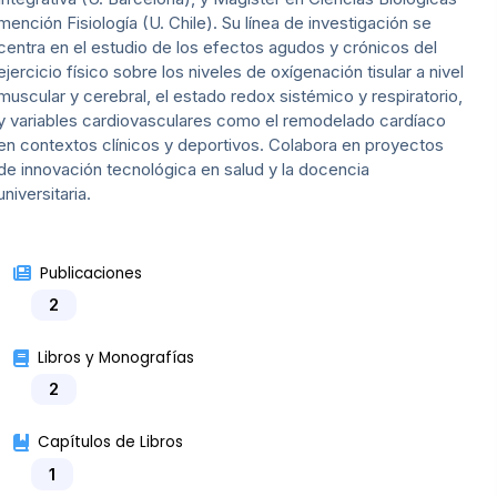
mención Fisiología (U. Chile). Su línea de investigación se
centra en el estudio de los efectos agudos y crónicos del
ejercicio físico sobre los niveles de oxígenación tisular a nivel
muscular y cerebral, el estado redox sistémico y respiratorio,
y variables cardiovasculares como el remodelado cardíaco
en contextos clínicos y deportivos. Colabora en proyectos
de innovación tecnológica en salud y la docencia
universitaria.
Publicaciones
2
Libros y Monografías
2
Capítulos de Libros
1