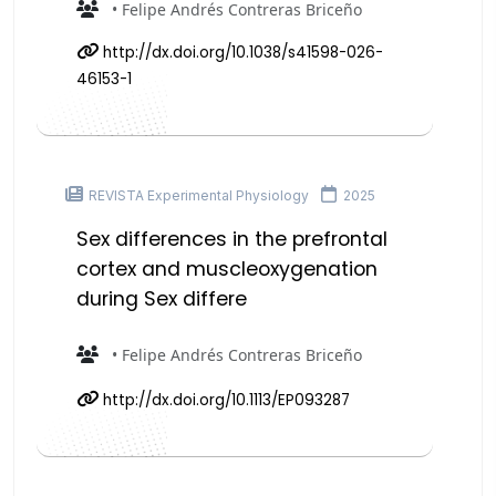
• Felipe Andrés Contreras Briceño
http://dx.doi.org/10.1038/s41598-026-
46153-1
REVISTA Experimental Physiology
2025
Sex differences in the prefrontal
cortex and muscleoxygenation
during Sex differe
• Felipe Andrés Contreras Briceño
http://dx.doi.org/10.1113/EP093287