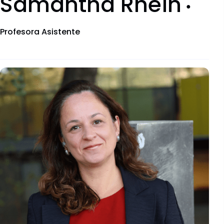
Samantha Rhein
●
Convocatorias
Profesora Asistente
Documentos descargables
Comités Institucionales