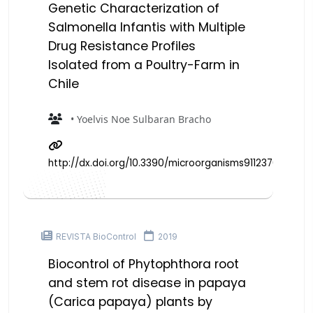
Genetic Characterization of
Salmonella Infantis with Multiple
Drug Resistance Profiles
Isolated from a Poultry-Farm in
Chile
• Yoelvis Noe Sulbaran Bracho
http://dx.doi.org/10.3390/microorganisms9112370
REVISTA BioControl
2019
Biocontrol of Phytophthora root
and stem rot disease in papaya
(Carica papaya) plants by