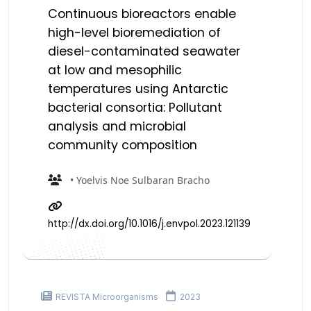
Continuous bioreactors enable
high-level bioremediation of
diesel-contaminated seawater
at low and mesophilic
temperatures using Antarctic
bacterial consortia: Pollutant
analysis and microbial
community composition
• Yoelvis Noe Sulbaran Bracho
http://dx.doi.org/10.1016/j.envpol.2023.121139
REVISTA Microorganisms
2023