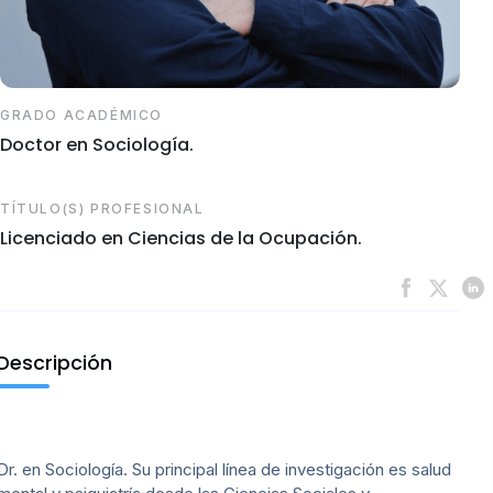
GRADO ACADÉMICO
Doctor en Sociología.
TÍTULO(S) PROFESIONAL
Licenciado en Ciencias de la Ocupación.
Descripción
Dr. en Sociología. Su principal línea de investigación es salud