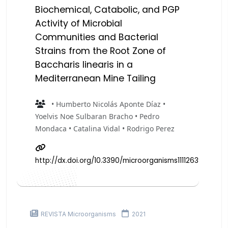
Biochemical, Catabolic, and PGP
Activity of Microbial
Communities and Bacterial
Strains from the Root Zone of
Baccharis linearis in a
Mediterranean Mine Tailing
• Humberto Nicolás Aponte Díaz •
Yoelvis Noe Sulbaran Bracho • Pedro
Mondaca • Catalina Vidal • Rodrigo Perez
http://dx.doi.org/10.3390/microorganisms11112639
REVISTA Microorganisms
2021