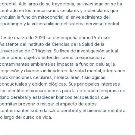
cerebral. A lo largo de su trayectoria, su investigación se ha
centrado en los mecanismos celulares y moleculares que
vinculan la función mitocondrial, el envejecimiento del
hipocampo y la vulnerabilidad del sistema nervioso central.
Desde marzo de 2026 se desempeña como Profesor
Asistente del Instituto de Ciencias de la Salud de la
Universidad de O’Higgins. Su línea de investigación actual
tiene como objetivo entender cómo la exposición a
contaminantes ambientales impacta la función celular, la
cognición y diversos indicadores de salud mental, integrando
aproximaciones celulares, moleculares, fisiológicas,
conductuales y epidemiológicas. Sus principales intereses
son identificar biomarcadores para la detección temprana de
daño cerebral y establecer blancos terapéuticos que
permitan prevenir o mitigar el impacto de estos
contaminantes sobre la salud cerebral y el bienestar mental a
lo largo del curso de vida.