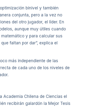
optimización binivel y también
nera conjunta, pero a la vez no
nes del otro jugador, el líder. En
 modelos, aunque muy útiles cuando
s matemático y para calcular sus
que faltan por dar”, explica el
n poco más independiente de las
rrecta de cada uno de los niveles de
ador.
la Academia Chilena de Ciencias el
n recibirán galardón la Mejor Tesis