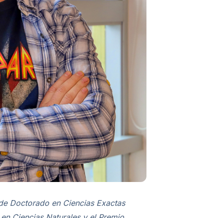
 de Doctorado en Ciencias Exactas
 en Ciencias Naturales y el Premio