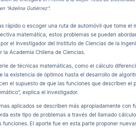
en “Adelina Gutiérrez”.
ás rápido o escoger una ruta de automóvil que tome el 
ctiva matemática, estos problemas se pueden abordar m
a por el investigador del Instituto de Ciencias de la Inge
 la Academia Chilena de Ciencias.
erie de técnicas matemáticas, como el cálculo diferenci
la existencia de óptimos hasta el desarrollo de algori
cen el supuesto de que las funciones que describen el
mático”, explica el investigador.
mas aplicados se describen más apropiadamente con f
orda este tipo de problemas a través del llamado cálculo
s funciones. El aporte fue en esta parte proponer nuevas