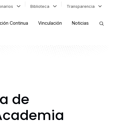
ionarios
Biblioteca
Transparencia
ción Continua
Vinculación
Noticias
ORDENAR RESULTADOS
FILTRAR INFORMACIÓN
ca de
 Academia