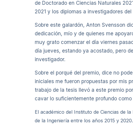
de Doctorado en Ciencias Naturales 2021,
2021 y los diplomas a investigadores de
Sobre este galardón, Anton Svensson dice
dedicación, mío y de quienes me apoyaron
muy grato comenzar el día viernes pasado 
día jueves, estando ya acostado, pero dec
investigador.
Sobre el porqué del premio, dice no poder
iniciales me fueron propuestas por mis p
trabajo de la tesis llevó a este premio 
cavar lo suficientemente profundo como p
El académico del Instituto de Ciencias de l
de la Ingeniería entre los años 2015 y 2020.