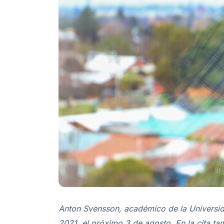
Anton Svensson, académico de la Universida
2021, el próximo 3 de agosto. En la cita ta