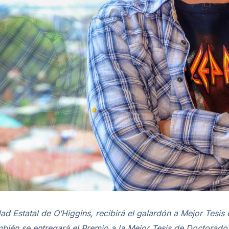
d Estatal de O’Higgins, recibirá el galardón a Mejor Tesis
mbién se entregará el Premio a la Mejor Tesis de Doctorado