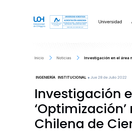
Universidad
Inicio
Noticias
Investigación en el área
● Jue 28 de Julio 2022
INGENIERÍA
INSTITUCIONAL
Investigación 
‘Optimización’
Chilena de Cie