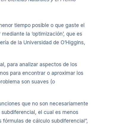
menor tiempo posible o que gaste el
ediante la ‘optimización’, que es
niería de la Universidad de O’Higgins,
al, para analizar aspectos de los
tmos para encontrar o aproximar los
 problema son suaves (o
unciones que no son necesariamente
 subdiferencial, el cual es menos
 fórmulas de cálculo subdiferencial”,