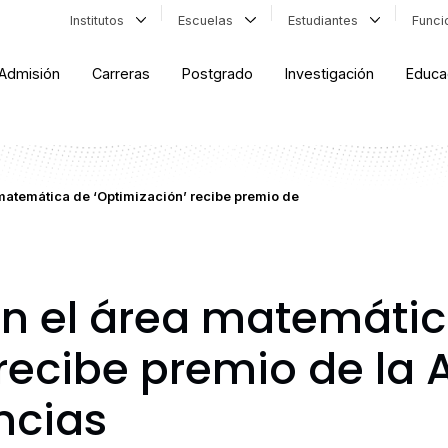
Institutos
Escuelas
Estudiantes
Func
Admisión
Carreras
Postgrado
Investigación
Educa
 matemática de ‘Optimización’ recibe premio de
en el área matemáti
 recibe premio de la
ncias