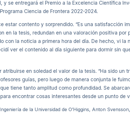
 y se entregará el Premio a la Excelencia Científica In
l Programa Ciencia de Frontera 2022-2024.
 estar contento y sorprendido. “Es una satisfacción im
 en la tesis, redundan en una valoración positiva por p
con la noticia a primera hora del día. De hecho, vi la n
idí ver el contenido al día siguiente para dormir sin qu
 atribuirse en soledad el valor de la tesis. “Ha sido un 
rofesores guías, pero luego de manera conjunta le fuim
porque tiene tanto amplitud como profundidad. Se abarcar
ara encontrar cosas interesantes desde un punto de vis
a Ingeniería de la Universidad de O’Higgins, Anton Svensson