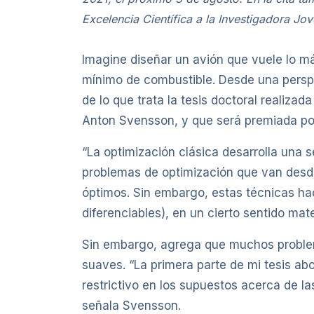
Excelencia Científica a la Investigadora Jov
Imagine diseñar un avión que vuele lo m
mínimo de combustible. Desde una perspe
de lo que trata la tesis doctoral realizad
Anton Svensson, y que será premiada por
“La optimización clásica desarrolla una s
problemas de optimización que van desde 
óptimos. Sin embargo, estas técnicas ha
diferenciables), en un cierto sentido mate
Sin embargo, agrega que muchos proble
suaves. “La primera parte de mi tesis ab
restrictivo en los supuestos acerca de la
señala Svensson.