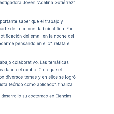
vestigadora Joven “Adelina Gutiérrez”
portante saber que el trabajo y
arte de la comunidad científica. Fue
otificación del email en la noche del
edarme pensando en ello”, relata el
trabajo colaborativo. Las temáticas
os dando el rumbo. Creo que el
on diversos temas y en ellos se logró
ta teórico como aplicado”, finaliza.
, desarrolló su doctorado en Ciencias