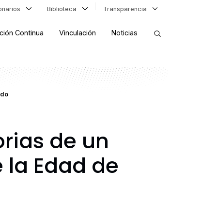
ionarios
Biblioteca
Transparencia
ción Continua
Vinculación
Noticias
ORDENAR RESULTADOS
ndo
FILTRAR INFORMACIÓN
rias de un
e la Edad de