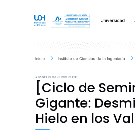
Universidad
Inicio
Instituto de Ciencias de la Ingeniería
● Mar 09 de Junio 2026
[Ciclo de Semi
Gigante: Desmi
Hielo en los Va