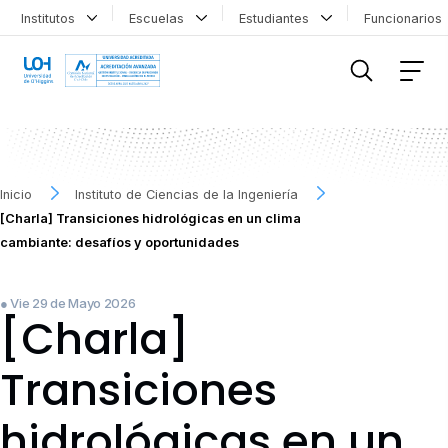
Institutos
Escuelas
Estudiantes
Funcionario
FILTRAR INFORMACIÓN
Inicio
Instituto de Ciencias de la Ingeniería
[Charla] Transiciones hidrológicas en un clima
cambiante: desafíos y oportunidades
● Vie 29 de Mayo 2026
[Charla]
Transiciones
hidrológicas en un