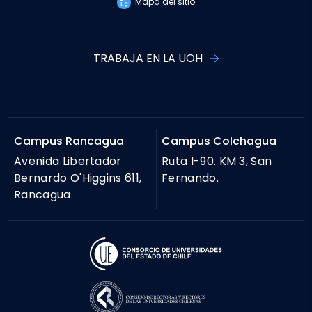
Mapa del sitio
TRABAJA EN LA UOH
Campus Rancagua
Campus Colchagua
Avenida Libertador
Ruta I-90. KM 3, San
Bernardo O'Higgins 611,
Fernando.
Rancagua.