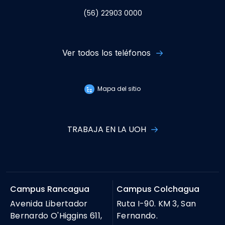
(56) 22903 0000
Ver todos los teléfonos
Mapa del sitio
TRABAJA EN LA UOH
Campus Rancagua
Campus Colchagua
Avenida Libertador
Ruta I-90. KM 3, San
Bernardo O'Higgins 611,
Fernando.