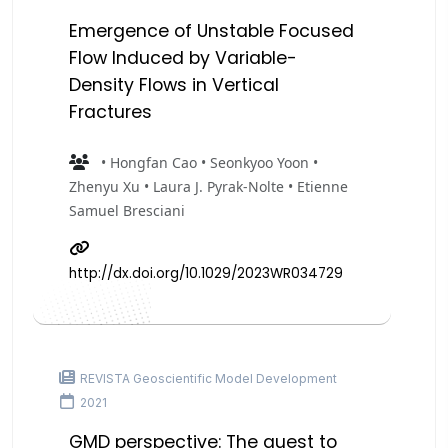
Emergence of Unstable Focused
Flow Induced by Variable-
Density Flows in Vertical
Fractures
• Hongfan Cao • Seonkyoo Yoon •
Zhenyu Xu • Laura J. Pyrak-Nolte • Etienne
Samuel Bresciani
http://dx.doi.org/10.1029/2023WR034729
REVISTA Geoscientific Model Development
2021
GMD perspective: The quest to