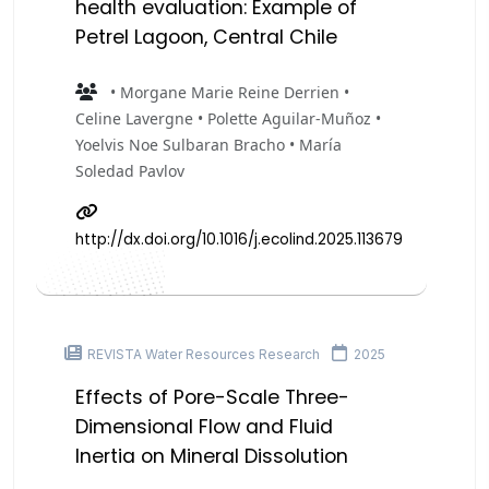
health evaluation: Example of
Petrel Lagoon, Central Chile
• Morgane Marie Reine Derrien •
Celine Lavergne • Polette Aguilar-Muñoz •
Yoelvis Noe Sulbaran Bracho • María
Soledad Pavlov
http://dx.doi.org/10.1016/j.ecolind.2025.113679
REVISTA Water Resources Research
2025
Effects of Pore-Scale Three-
Dimensional Flow and Fluid
Inertia on Mineral Dissolution