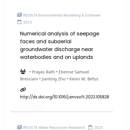
REVISTA Environmental Modelling & Software
2023
Numerical analysis of seepage
faces and subaerial
groundwater discharge near
waterbodies and on uplands
• Prayas Rath • Etienne Samuel
Bresciani • Jianting Zhu • Kevin M. Befus
http://dx.doi.org/10.1016/j.envsoft.2023.105828
REVISTA Water Resources Research
2023