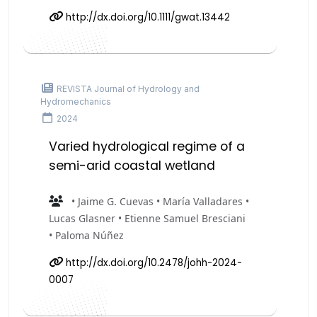
http://dx.doi.org/10.1111/gwat.13442
REVISTA Journal of Hydrology and
Hydromechanics
2024
Varied hydrological regime of a
semi-arid coastal wetland
• Jaime G. Cuevas • María Valladares •
Lucas Glasner • Etienne Samuel Bresciani
• Paloma Núñez
http://dx.doi.org/10.2478/johh-2024-
0007