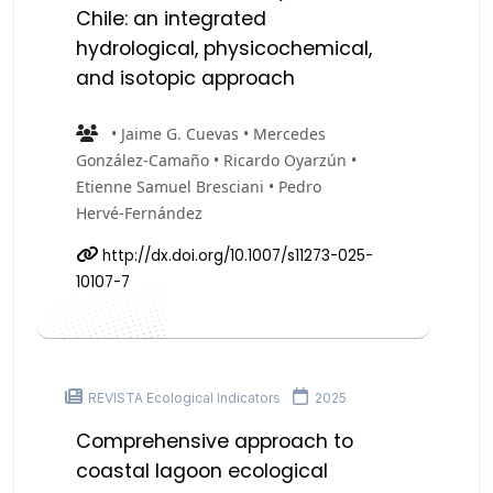
Chile: an integrated
hydrological, physicochemical,
and isotopic approach
• Jaime G. Cuevas • Mercedes
González‑Camaño • Ricardo Oyarzún •
Etienne Samuel Bresciani • Pedro
Hervé‑Fernández
http://dx.doi.org/10.1007/s11273-025-
10107-7
REVISTA Ecological Indicators
2025
Comprehensive approach to
coastal lagoon ecological