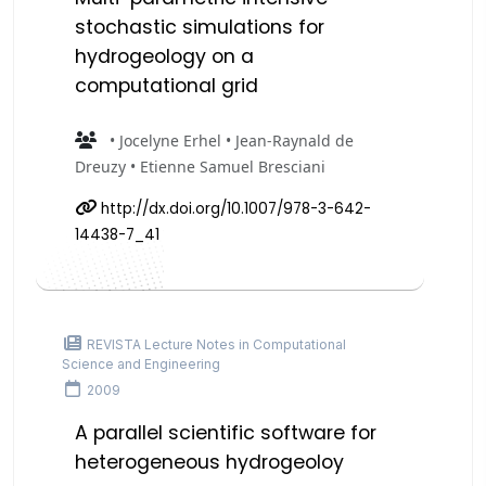
stochastic simulations for
hydrogeology on a
computational grid
• Jocelyne Erhel • Jean-Raynald de
Dreuzy • Etienne Samuel Bresciani
http://dx.doi.org/10.1007/978-3-642-
14438-7_41
REVISTA Lecture Notes in Computational
Science and Engineering
2009
A parallel scientific software for
heterogeneous hydrogeoloy