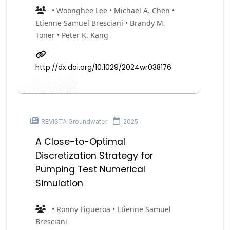
• Woonghee Lee • Michael A. Chen •
Etienne Samuel Bresciani • Brandy M.
Toner • Peter K. Kang
http://dx.doi.org/10.1029/2024wr038176
REVISTA Groundwater
2025
A Close-to-Optimal
Discretization Strategy for
Pumping Test Numerical
Simulation
• Ronny Figueroa • Etienne Samuel
Bresciani