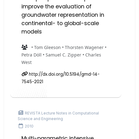
improve the evaluation of
groundwater representation in
continental- to global-scale
models
• Tom Gleeson • Thorsten Wagener •
Petra Döll • Samuel C. Zipper • Charles
West
http://dx.doi.org/10.5194/gmd-14-
7545-2021
REVISTA Lecture Notes in Computational
Science and Engineering
2010
Multi-parametric intensive