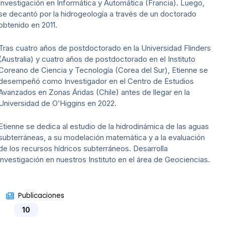
Investigación en Informática y Automática (Francia). Luego,
se decantó por la hidrogeología a través de un doctorado
obtenido en 2011.
Tras cuatro años de postdoctorado en la Universidad Flinders
(Australia) y cuatro años de postdoctorado en el Instituto
Coreano de Ciencia y Tecnología (Corea del Sur), Etienne se
desempeñó como Investigador en el Centro de Estudios
Avanzados en Zonas Áridas (Chile) antes de llegar en la
Universidad de O’Higgins en 2022.
Etienne se dedica al estudio de la hidrodinámica de las aguas
subterráneas, a su modelación matemática y a la evaluación
de los recursos hídricos subterráneos. Desarrolla
investigación en nuestros Instituto en el área de Geociencias.
Publicaciones
10