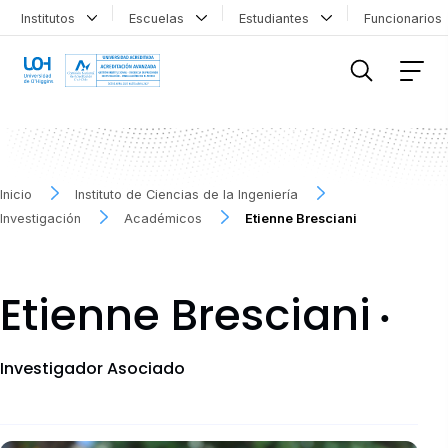
Institutos
Escuelas
Estudiantes
Funcionario
FILTRAR INFORMACIÓN
Inicio
Instituto de Ciencias de la Ingeniería
Investigación
Académicos
Etienne Bresciani
Etienne Bresciani
●
Investigador Asociado