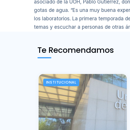
asociado de la UOH, Pablo Gutiérrez, dond
gotas de agua. “Es una muy buena experi
los laboratorios. La primera temporada d
temas y escuchar a personas de otras á
Te Recomendamos
INSTITUCIONAL