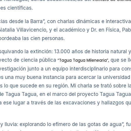
s científicas.
ias desde la Barra”, con charlas dinámicas e interactiva
Natalia Villavicencio, y el académico y Dr. en Física, Pa
 bordeaba las cien personas.
squivando la extinción: 13.000 años de historia natural 
yecto de ciencia pública
que se l
“Tagua Tagua Milenearia”,
estigación junto a un equipo interdisciplinario para con
ta es una muy buena instancia para acercar la universida
 lo que sucede en su región. Mi charla se trató sobre la
e Tagua Tagua, en el marco del proyecto Tagua Tagua M
ta ese lugar a través de las excavaciones y hallazgos qu
y lluvia: explorando lo efímero de las gotas de agua”, f