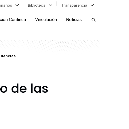
ionarios
Biblioteca
Transparencia
ción Continua
Vinculación
Noticias
ORDENAR RESULTADOS
“Ciencias
FILTRAR INFORMACIÓN
o de las