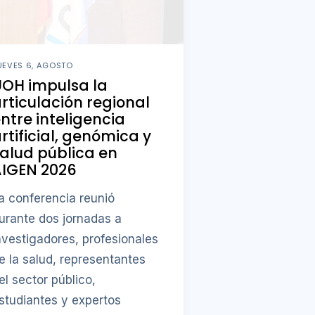
UEVES 6, AGOSTO
OH impulsa la
rticulación regional
ntre inteligencia
rtificial, genómica y
alud pública en
AIGEN 2026
a conferencia reunió
urante dos jornadas a
nvestigadores, profesionales
e la salud, representantes
el sector público,
studiantes y expertos