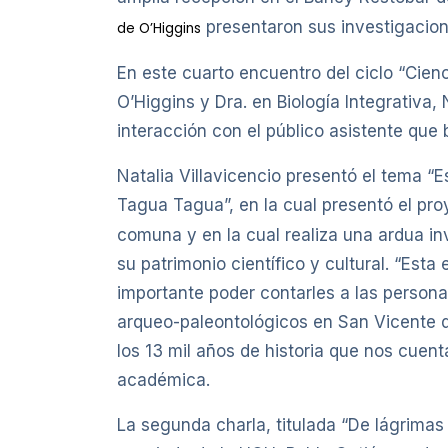
presentaron sus investigacione
de O’Higgins
En este cuarto encuentro del ciclo “Cienc
O’Higgins y Dra. en Biología Integrativa, 
interacción con el público asistente que
Natalia Villavicencio presentó el tema “E
Tagua Tagua”, en la cual presentó el pro
comuna y en la cual realiza una ardua inv
su patrimonio científico y cultural. “Es
importante poder contarles a las personas
arqueo-paleontológicos en San Vicente d
los 13 mil años de historia que nos cuen
académica.
La segunda charla, titulada “De lágrimas 