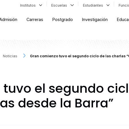
Institutos
Escuelas
Estudiantes
Func
Admisión
Carreras
Postgrado
Investigación
Educa
Noticias
Gran comienzo tuvo el segundo ciclo de las charlas 
tuvo el segundo cicl
as desde la Barra”