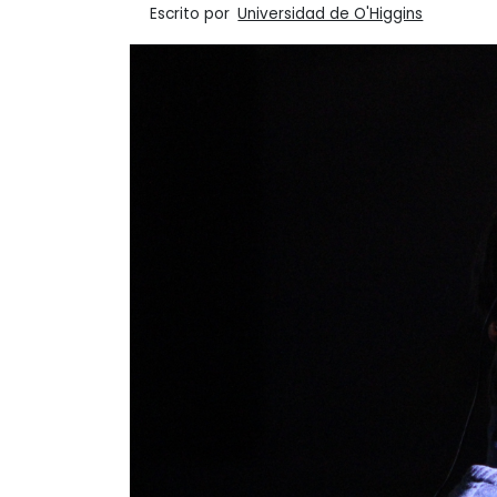
Escrito por
Universidad de O'Higgins