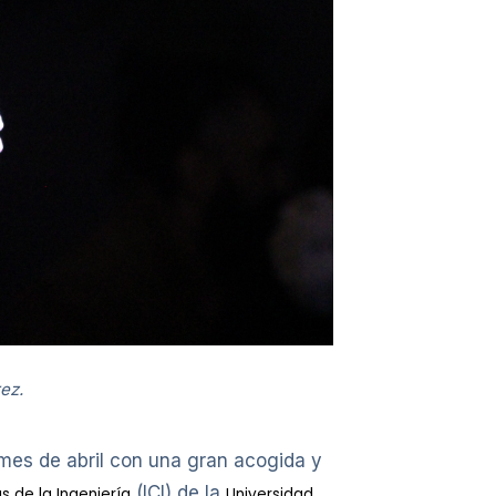
ez.
mes de abril con una gran acogida y
(ICI) de la
as de la Ingeniería
Universidad