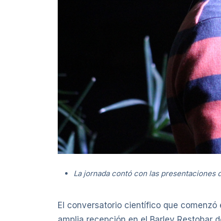
La jornada contó con las presentaciones de
El conversatorio científico que comenzó
amplia recepción en el Barley Restobar