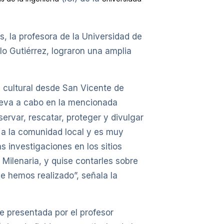
s, la profesora de la Universidad de
blo Gutiérrez, lograron una amplia
y cultural desde San Vicente de
leva a cabo en la mencionada
servar, rescatar, proteger y divulgar
d a la comunidad local y es muy
s investigaciones en los sitios
ilenaria, y quise contarles sobre
e hemos realizado”, señala la
ue presentada por el profesor