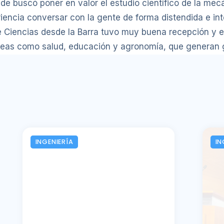
e buscó poner en valor el estudio científico de la mecán
encia conversar con la gente de forma distendida e int
e Ciencias desde la Barra tuvo muy buena recepción y es
reas como salud, educación y agronomía, que generan g
INGENIERÍA
IN