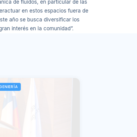
ica de fluidos, en particular de las
eractuar en estos espacios fuera de
te año se busca diversificar los
ran interés en la comunidad”.
GENIERÍA