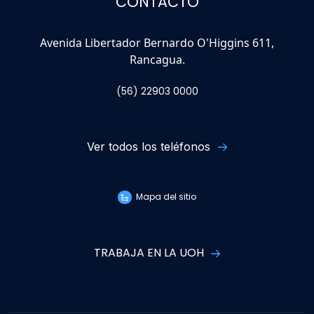
CONTACTO
Avenida Libertador Bernardo O'Higgins 611,
Rancagua.
(56) 22903 0000
Ver todos los teléfonos
Mapa del sitio
TRABAJA EN LA UOH