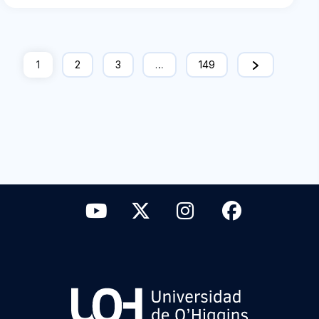
1
2
3
…
149