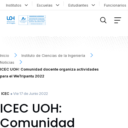
Institutos
Escuelas
Estudiantes
Funcionario
FILTRAR INFORMACIÓN
Inicio
Instituto de Ciencias de la Ingeniería
Noticias
ICEC UOH: Comunidad docente organiza actividades
para el WeTripantu 2022
● Vie 17 de Junio 2022
ICEC
ICEC UOH:
Comunidad