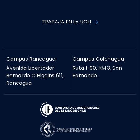
TRABAJA EN LA UOH
Campus Rancagua
Campus Colchagua
Avenida Libertador
Ruta I-90. KM 3, San
Bernardo O'Higgins 611,
Fernando.
Rancagua.