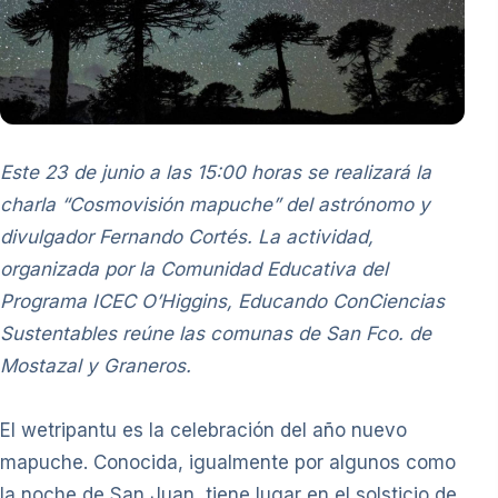
Este 23 de junio a las 15:00 horas se realizará la
charla “Cosmovisión mapuche” del astrónomo y
divulgador Fernando Cortés. La actividad,
organizada por la Comunidad Educativa del
Programa ICEC O’Higgins, Educando ConCiencias
Sustentables reúne las comunas de San Fco. de
Mostazal y Graneros.
El wetripantu es la celebración del año nuevo
mapuche. Conocida, igualmente por algunos como
la noche de San Juan, tiene lugar en el solsticio de