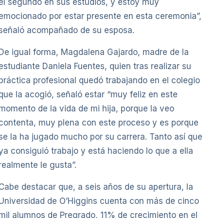
el segundo en sus estudios, y estoy muy
emocionado por estar presente en esta ceremonia”,
señaló acompañado de su esposa.
De igual forma, Magdalena Gajardo, madre de la
estudiante Daniela Fuentes, quien tras realizar su
práctica profesional quedó trabajando en el colegio
que la acogió, señaló estar “muy feliz en este
momento de la vida de mi hija, porque la veo
contenta, muy plena con este proceso y es porque
se la ha jugado mucho por su carrera. Tanto así que
ya consiguió trabajo y está haciendo lo que a ella
realmente le gusta”.
Cabe destacar que, a seis años de su apertura, la
Universidad de O’Higgins cuenta con más de cinco
mil alumnos de Pregrado, 11% de crecimiento en el