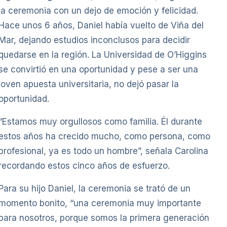
la ceremonia con un dejo de emoción y felicidad.
Hace unos 6 años, Daniel había vuelto de Viña del
Mar, dejando estudios inconclusos para decidir
quedarse en la región. La Universidad de O’Higgins
se convirtió en una oportunidad y pese a ser una
joven apuesta universitaria, no dejó pasar la
oportunidad.
“Estamos muy orgullosos como familia. Él durante
estos años ha crecido mucho, como persona, como
profesional, ya es todo un hombre”, señala Carolina
recordando estos cinco años de esfuerzo.
Para su hijo Daniel, la ceremonia se trató de un
momento bonito, “una ceremonia muy importante
para nosotros, porque somos la primera generación