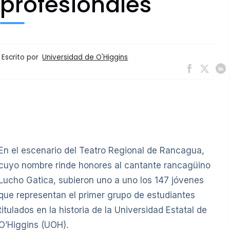
profesionales
Escrito por
Universidad de O'Higgins
En el escenario del Teatro Regional de Rancagua,
cuyo nombre rinde honores al cantante rancagüino
Lucho Gatica, subieron uno a uno los 147 jóvenes
que representan el primer grupo de estudiantes
titulados en la historia de la Universidad Estatal de
O’Higgins (UOH).