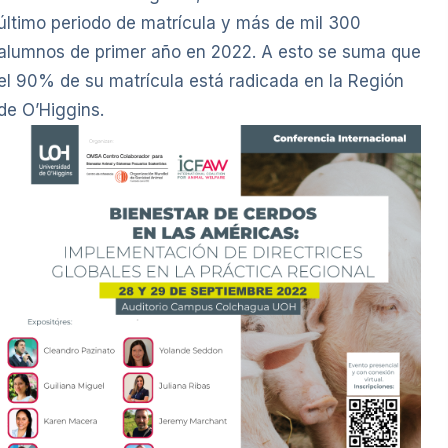
último periodo de matrícula y más de mil 300
alumnos de primer año en 2022. A esto se suma que
el 90% de su matrícula está radicada en la Región
de O’Higgins.