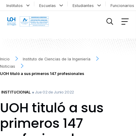
Institutos
Escuelas
Estudiantes
Funcionario
FILTRAR INFORMACIÓN
Inicio
Instituto de Ciencias de la Ingeniería
Noticias
UOH tituló a sus primeros 147 profesionales
● Jue 02 de Junio 2022
INSTITUCIONAL
UOH tituló a sus
primeros 147