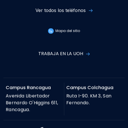
Ver todos los teléfonos
Mapa del sitio
TRABAJA EN LA UOH
Campus Rancagua
Campus Colchagua
Avenida Libertador
Ruta I-90. KM 3, San
Bernardo O'Higgins 611,
Fernando.
Rancagua.