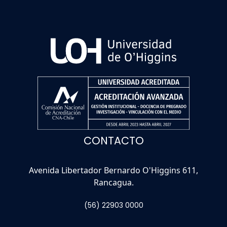
CONTACTO
Avenida Libertador Bernardo O'Higgins 611,
Rancagua.
(56) 22903 0000