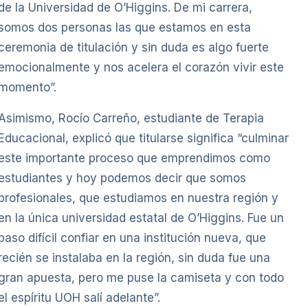
de la Universidad de O’Higgins. De mi carrera,
somos dos personas las que estamos en esta
ceremonia de titulación y sin duda es algo fuerte
emocionalmente y nos acelera el corazón vivir este
momento”.
Asimismo, Rocío Carreño, estudiante de Terapia
Educacional, explicó que titularse significa “culminar
este importante proceso que emprendimos como
estudiantes y hoy podemos decir que somos
profesionales, que estudiamos en nuestra región y
en la única universidad estatal de O’Higgins. Fue un
paso difícil confiar en una institución nueva, que
recién se instalaba en la región, sin duda fue una
gran apuesta, pero me puse la camiseta y con todo
el espíritu UOH salí adelante”.