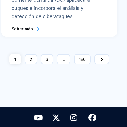
corriente continua (DC) aplicada a
buques e incorpora el análisis y
detección de ciberataques.
Saber más
1
2
3
…
150