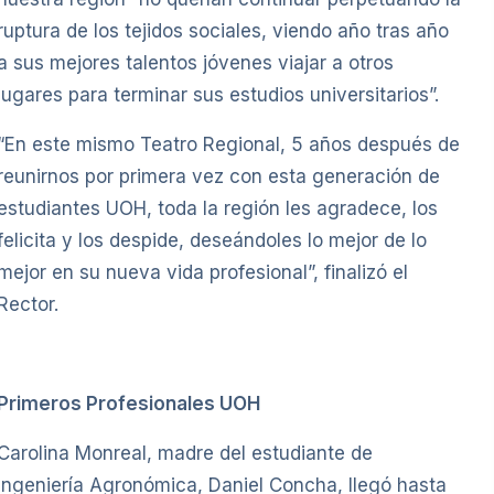
ruptura de los tejidos sociales, viendo año tras año
a sus mejores talentos jóvenes viajar a otros
lugares para terminar sus estudios universitarios”.
“En este mismo Teatro Regional, 5 años después de
reunirnos por primera vez con esta generación de
estudiantes UOH, toda la región les agradece, los
felicita y los despide, deseándoles lo mejor de lo
mejor en su nueva vida profesional”, finalizó el
Rector.
Primeros Profesionales UOH
Carolina Monreal, madre del estudiante de
Ingeniería Agronómica, Daniel Concha, llegó hasta